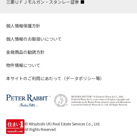
三菱ＵＦＪモルガン・スタンレー証券
個人情報保護方針
個人情報のお取扱いについて
金融商品の勧誘方針
物件情報について
本サイトのご利用にあたって（データポリシー等）
© Mitsubishi UFJ Real Estate Services Co., Ltd.
All Rights Reserved.