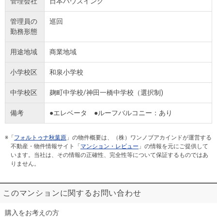
管理会社
日本ハウズイング
管理員の
巡回
勤務形態
用途地域
商業地域
小学校区
和泉小学校
中学校区
麹町中学校/神田一橋中学校（選択制)
備考
●エレベータ ●ルーフバルコニー：あり
※「
フォルトゥナ秋葉原
」の物件概要は、（株）ワンノブアカインドが運営する
不動産・物件情報サイト「
マンション・レビュー
」の情報を元にご提供して
います。当社は、その情報の正確性、完全性等について保証するものではあ
りません。
このマンションに関するお問い合わせ
購入をお考えの方