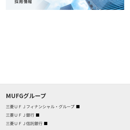
採用情報
MUFGグループ
三菱ＵＦＪフィナンシャル・グループ
三菱ＵＦＪ銀行
三菱ＵＦＪ信託銀行