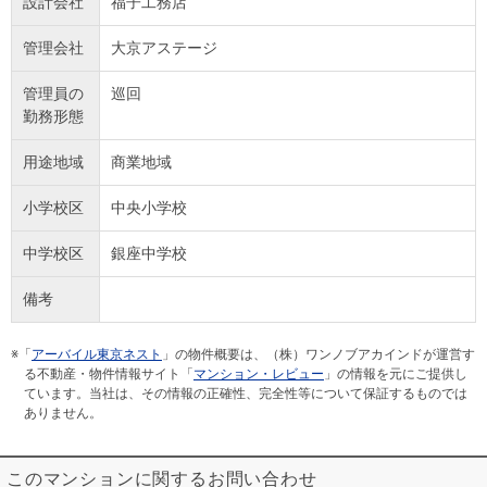
設計会社
福子工務店
管理会社
大京アステージ
管理員の
巡回
勤務形態
用途地域
商業地域
小学校区
中央小学校
中学校区
銀座中学校
備考
※「
アーバイル東京ネスト
」の物件概要は、（株）ワンノブアカインドが運営す
る不動産・物件情報サイト「
マンション・レビュー
」の情報を元にご提供し
ています。当社は、その情報の正確性、完全性等について保証するものでは
ありません。
このマンションに関するお問い合わせ