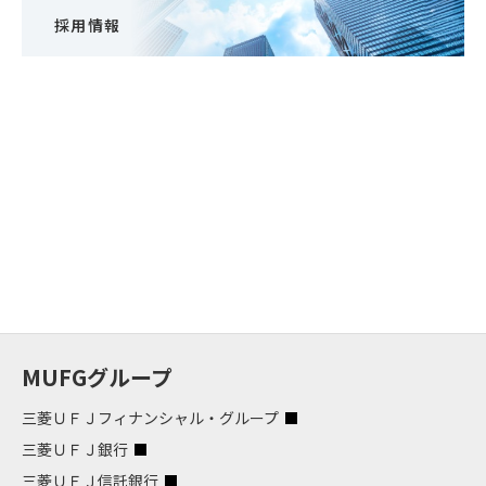
採用情報
MUFGグループ
三菱ＵＦＪフィナンシャル・グループ
三菱ＵＦＪ銀行
三菱ＵＦＪ信託銀行