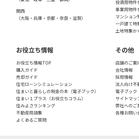
投資用物件
事業用物件
関西
マンション
（大阪・兵庫・京都・奈良・滋賀）
一戸建て特
土地特集か
お役立ち情報
その他
お役立ち情報TOP
店舗のご案
購入ガイド
会社情報
売却ガイド
採用情報
住宅ローンシミュレーション
法人向け不
住まいと暮らしの税金の本（電子ブック）
電子ブック
住まい１プラス（お役立ちコラム）
サイトマッ
住みよさランキング
弊社へのご
不動産用語集
各種お問い
よくあるご質問