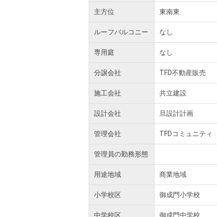
主方位
東南東
ルーフバルコニー
なし
専用庭
なし
分譲会社
TFD不動産販売
施工会社
共立建設
設計会社
旦設計計画
管理会社
TFDコミュニティ
管理員の勤務形態
用途地域
商業地域
小学校区
御成門小学校
中学校区
御成門中学校