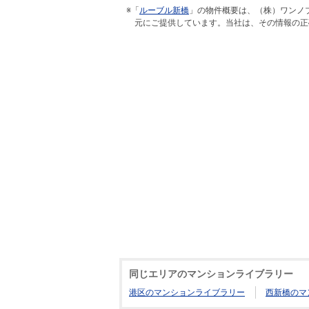
※「
ルーブル新橋
」の物件概要は、（株）ワンノ
元にご提供しています。当社は、その情報の正
同じエリアのマンションライブラリー
港区のマンションライブラリー
西新橋のマ