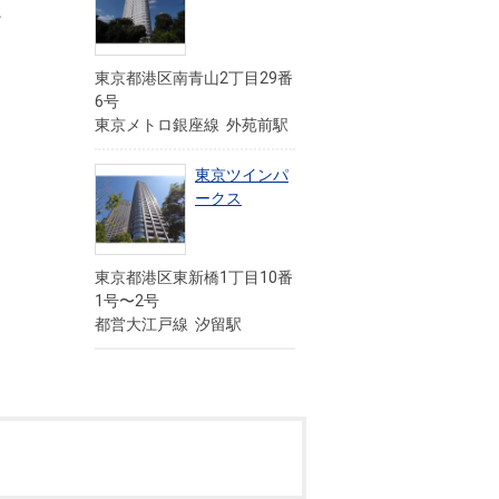
を
東京都港区南青山2丁目29番
6号
東京メトロ銀座線 外苑前駅
東京ツインパ
ークス
東京都港区東新橋1丁目10番
1号〜2号
都営大江戸線 汐留駅