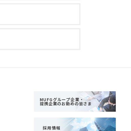
MUFGグループ企業・
提携企業のお勤めの皆さま
採用情報