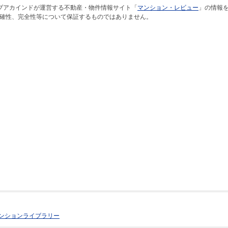
ブアカインドが運営する不動産・物件情報サイト「
マンション・レビュー
」の情報
確性、完全性等について保証するものではありません。
ンションライブラリー