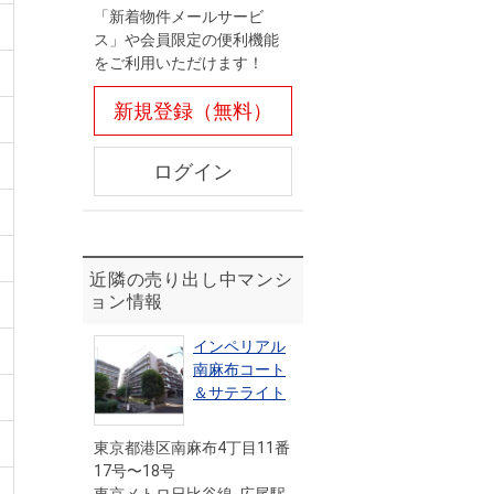
「新着物件メールサービ
ス」や会員限定の便利機能
をご利用いただけます！
新規登録（無料）
ログイン
近隣の売り出し中マンシ
ョン情報
インペリアル
南麻布コート
＆サテライト
東京都港区南麻布4丁目11番
17号〜18号