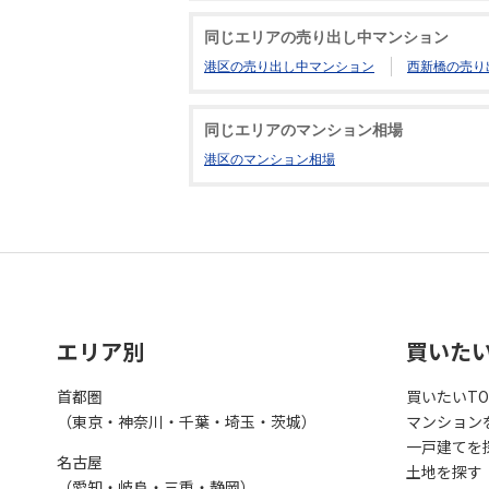
同じエリアの売り出し中マンション
港区の売り出し中マンション
西新橋の売り
同じエリアのマンション相場
港区のマンション相場
エリア別
買いた
首都圏
買いたいTO
（東京・神奈川・千葉・埼玉・茨城）
マンション
一戸建てを
名古屋
土地を探す
（愛知・岐阜・三重・静岡）