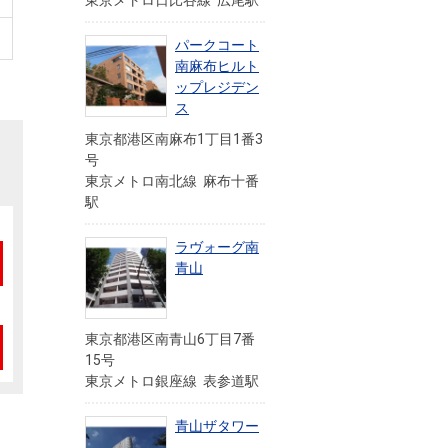
東京メトロ日比谷線 広尾駅
パークコート
南麻布ヒルト
ップレジデン
ス
東京都港区南麻布1丁目1番3
号
東京メトロ南北線 麻布十番
駅
ラヴォーグ南
青山
東京都港区南青山6丁目7番
15号
東京メトロ銀座線 表参道駅
青山ザタワー