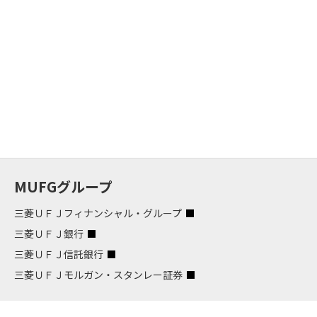
MUFGグループ
三菱ＵＦＪフィナンシャル・グループ
三菱ＵＦＪ銀行
三菱ＵＦＪ信託銀行
三菱ＵＦＪモルガン・スタンレー証券