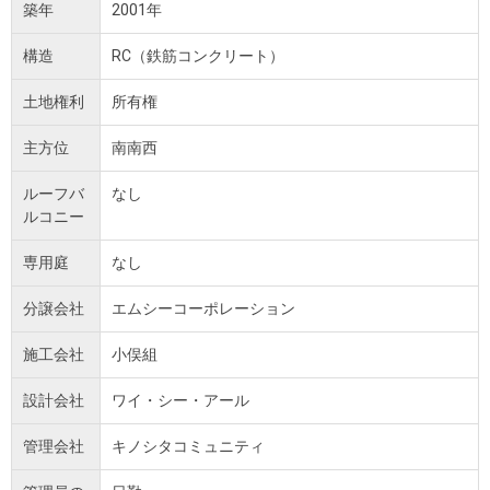
築年
2001年
構造
RC（鉄筋コンクリート）
土地権利
所有権
主方位
南南西
ルーフバ
なし
ルコニー
専用庭
なし
分譲会社
エムシーコーポレーション
施工会社
小俣組
設計会社
ワイ・シー・アール
管理会社
キノシタコミュニティ