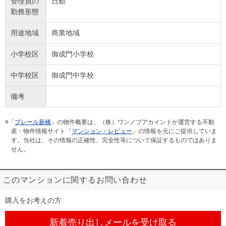
管理員の
日勤
勤務形態
用途地域
商業地域
小学校区
御成門小学校
中学校区
御成門中学校
備考
※「
プレール新橋
」の物件概要は、（株）ワンノブアカインドが運営する不動
産・物件情報サイト「
マンション・レビュー
」の情報を元にご提供していま
す。当社は、その情報の正確性、完全性等について保証するものではありま
せん。
このマンションに関するお問い合わせ
購入をお考えの方
新着売り出しメール
を受け取る