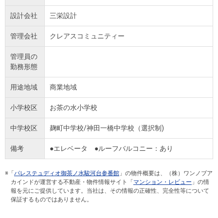
設計会社
三栄設計
管理会社
クレアスコミュニティー
管理員の
勤務形態
用途地域
商業地域
小学校区
お茶の水小学校
中学校区
麹町中学校/神田一橋中学校（選択制)
備考
●エレベータ ●ルーフバルコニー：あり
※「
パレステュディオ御茶ノ水駿河台参番館
」の物件概要は、（株）ワンノブア
カインドが運営する不動産・物件情報サイト「
マンション・レビュー
」の情
報を元にご提供しています。当社は、その情報の正確性、完全性等について
保証するものではありません。