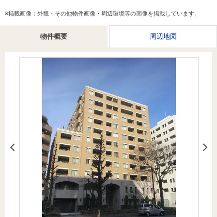
を探
本社地
ニュース
沿革
※掲載画像：外観・その他物件画像・周辺環境等の画像を掲載しています。
す
売却
会員ページ
図
リリース
投
時手
事業
物件概要
周辺地図
資
取り
用物
会社案内
閉じる
用
金額
件を
（電子ブ
物
試算
探す
ック版）
件
を
売却向け
周辺相場
住まい1プ
探
サービス
検索
ラス（お
す
役立ちコ
ラム）
購入向け
住宅ロー
住まい1プ
住まいと
売却ガイ
サービス
ンシミュ
ラス（お
暮らしの
ド
レーショ
役立ちコ
税金の本
ン
ラム）
（電子ブ