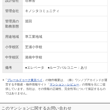
設計会社
荘林舎
管理会社
キノシタコミュニティ
管理員の
巡回
勤務形態
用途地域
準工業地域
小学校区
芝浦小学校
中学校区
港南中学校
備考
●エレベータ ●ルーフバルコニー：あり
※「
プレールドゥーク東京ベイ
」の物件概要は、（株）ワンノブアカインドが運
営する不動産・物件情報サイト「
マンション・レビュー
」の情報を元にご提
供しています。当社は、その情報の正確性、完全性等について保証するもの
ではありません。
このマンションに関するお問い合わせ