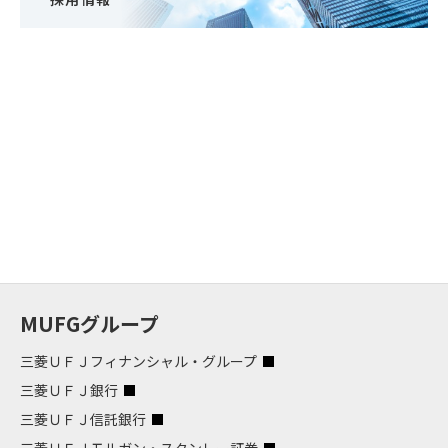
MUFGグループ
三菱ＵＦＪフィナンシャル・グループ
三菱ＵＦＪ銀行
三菱ＵＦＪ信託銀行