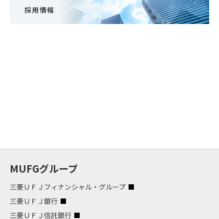
採用情報
MUFGグループ
三菱ＵＦＪフィナンシャル・グループ
三菱ＵＦＪ銀行
三菱ＵＦＪ信託銀行