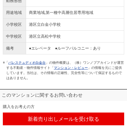
勤務形態
用途地域
商業地域,第一種中高層住居専用地域
小学校区
港区立白金小学校
中学校区
港区立高松中学校
備考
●エレベータ ●ルーフバルコニー：あり
※「
パレステュディオ白金台
」の物件概要は、（株）ワンノブアカインドが運営
する不動産・物件情報サイト「
マンション・レビュー
」の情報を元にご提供
しています。当社は、その情報の正確性、完全性等について保証するもので
はありません。
このマンションに関するお問い合わせ
購入をお考えの方
新着売り出しメール
を受け取る