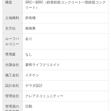
構造
SRC一部RC（鉄骨鉄筋コンクリート一部鉄筋コンク
リート）
土地権利
所有権
主方位
南南東
ルーフバ
あり
ルコニー
専用庭
なし
分譲会社
菱和ライフクリエイト
施工会社
イチケン
設計会社
ヤマダ設計
管理会社
クレアスコミュニティー
管理員の
日勤