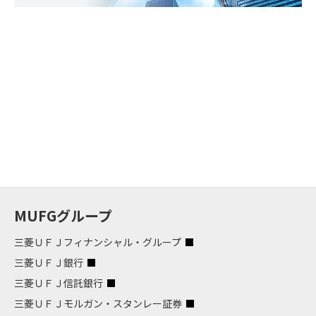
MUFGグループ
三菱ＵＦＪフィナンシャル・グループ
三菱ＵＦＪ銀行
三菱ＵＦＪ信託銀行
三菱ＵＦＪモルガン・スタンレー証券