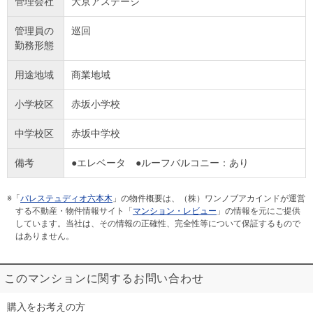
管理会社
大京アステージ
管理員の
巡回
勤務形態
用途地域
商業地域
小学校区
赤坂小学校
中学校区
赤坂中学校
備考
●エレベータ ●ルーフバルコニー：あり
※「
パレステュディオ六本木
」の物件概要は、（株）ワンノブアカインドが運営
する不動産・物件情報サイト「
マンション・レビュー
」の情報を元にご提供
しています。当社は、その情報の正確性、完全性等について保証するもので
はありません。
このマンションに関するお問い合わせ
購入をお考えの方