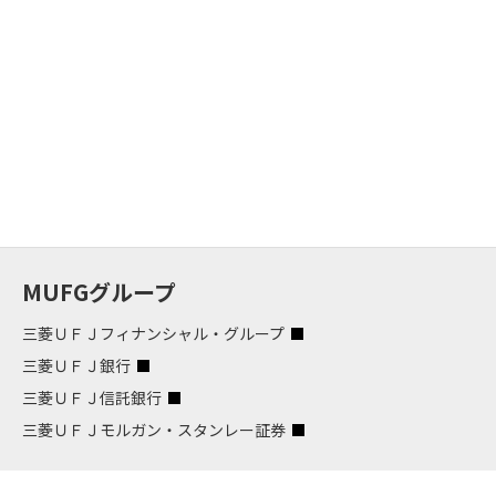
MUFGグループ
三菱ＵＦＪフィナンシャル・グループ
三菱ＵＦＪ銀行
三菱ＵＦＪ信託銀行
三菱ＵＦＪモルガン・スタンレー証券