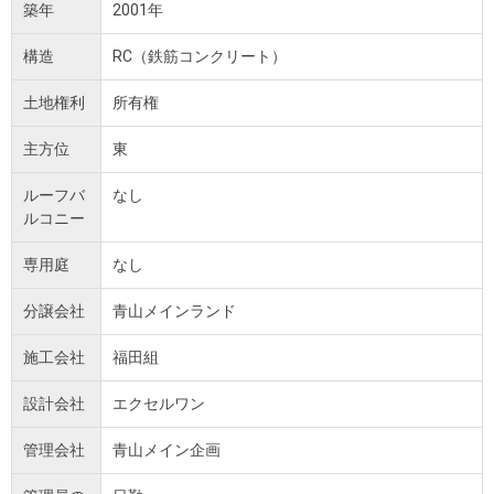
築年
2001年
構造
RC（鉄筋コンクリート）
土地権利
所有権
主方位
東
ルーフバ
なし
ルコニー
専用庭
なし
分譲会社
青山メインランド
施工会社
福田組
設計会社
エクセルワン
管理会社
青山メイン企画