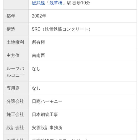
総武線
「
浅草橋
」駅 徒歩10分
築年
2002年
構造
SRC（鉄骨鉄筋コンクリート）
土地権利
所有権
主方位
南南西
ルーフバ
なし
ルコニー
専用庭
なし
分譲会社
日商ハーモニー
施工会社
日本銅管工事
設計会社
安雲設計事務所