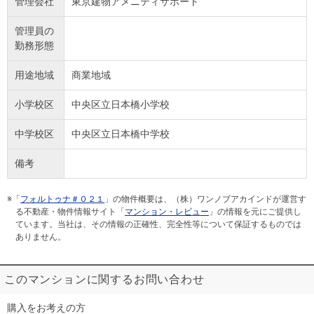
管理会社
東京建物アメニティサポート
管理員の
勤務形態
用途地域
商業地域
小学校区
中央区立日本橋小学校
中学校区
中央区立日本橋中学校
備考
※「
フォルトゥナ＃０２１
」の物件概要は、（株）ワンノブアカインドが運営す
る不動産・物件情報サイト「
マンション・レビュー
」の情報を元にご提供し
ています。当社は、その情報の正確性、完全性等について保証するものでは
ありません。
このマンションに関するお問い合わせ
購入をお考えの方