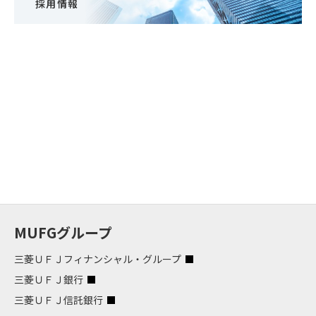
採用情報
MUFGグループ
三菱ＵＦＪフィナンシャル・グループ
三菱ＵＦＪ銀行
三菱ＵＦＪ信託銀行