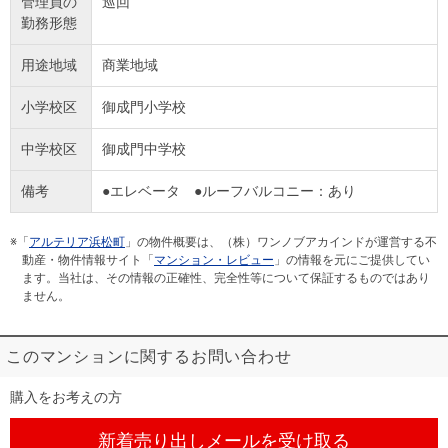
管理員の
巡回
勤務形態
用途地域
商業地域
小学校区
御成門小学校
中学校区
御成門中学校
備考
●エレベータ ●ルーフバルコニー：あり
※「
アルテリア浜松町
」の物件概要は、（株）ワンノブアカインドが運営する不
動産・物件情報サイト「
マンション・レビュー
」の情報を元にご提供してい
ます。当社は、その情報の正確性、完全性等について保証するものではあり
ません。
このマンションに関するお問い合わせ
購入をお考えの方
新着売り出しメール
を受け取る