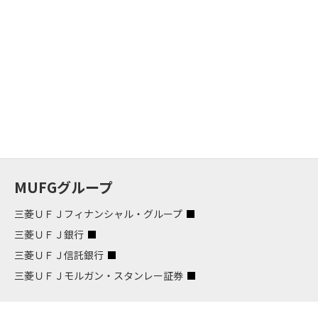
MUFGグループ
三菱ＵＦＪフィナンシャル・グループ
三菱ＵＦＪ銀行
三菱ＵＦＪ信託銀行
三菱ＵＦＪモルガン・スタンレー証券