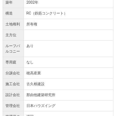
築年
2002年
構造
RC（鉄筋コンクリート）
土地権利
所有権
主方位
ルーフバ
あり
ルコニー
専用庭
なし
分譲会社
穂高産業
施工会社
古久根建設
設計会社
那由他建築研究所
管理会社
日本ハウズイング