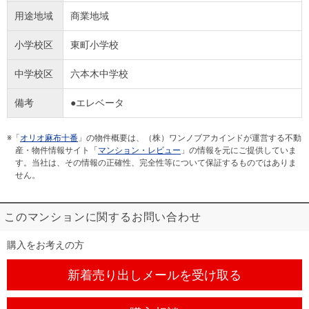
用途地域
商業地域
小学校区
東町小学校
中学校区
六本木中学校
備考
●エレベータ
※「
オリオ麻布十番
」の物件概要は、（株）ワンノブアカインドが運営する不動
産・物件情報サイト「
マンション・レビュー
」の情報を元にご提供していま
す。当社は、その情報の正確性、完全性等について保証するものではありま
せん。
このマンションに関するお問い合わせ
購入をお考えの方
新着売り出しメール
を受け取る