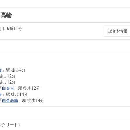
ト高輪
丁目6番11号
自治体情報
台
」駅 徒歩4分
徒歩12分
徒歩12分
「
白金台
」駅 徒歩12分
寺
」駅 徒歩14分
「
白金高輪
」駅 徒歩14分
ンクリート）