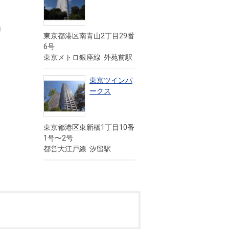
情
東京都港区南青山2丁目29番
6号
東京メトロ銀座線 外苑前駅
東京ツインパ
ークス
東京都港区東新橋1丁目10番
1号〜2号
都営大江戸線 汐留駅