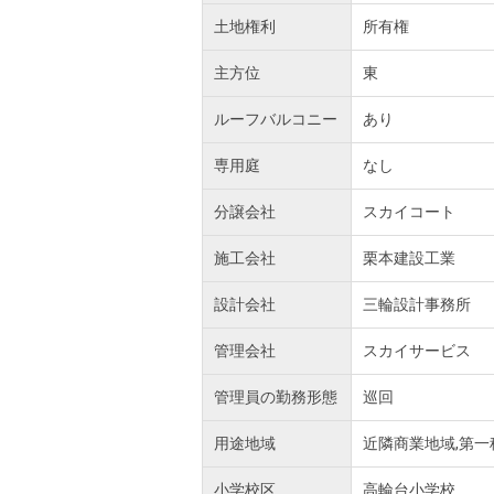
土地権利
所有権
主方位
東
ルーフバルコニー
あり
専用庭
なし
分譲会社
スカイコート
施工会社
栗本建設工業
設計会社
三輪設計事務所
管理会社
スカイサービス
管理員の勤務形態
巡回
用途地域
近隣商業地域,第一
小学校区
高輪台小学校