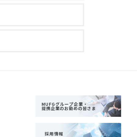
MUFGグループ企業・
提携企業のお勤めの皆さま
採用情報