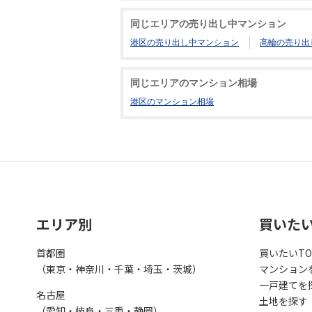
同じエリアの売り出し中マンション
港区の売り出し中マンション
高輪の売り出
同じエリアのマンション相場
港区のマンション相場
エリア別
買いた
首都圏
買いたいTO
（東京・神奈川・千葉・埼玉・茨城）
マンション
一戸建てを
名古屋
土地を探す
（愛知・岐阜・三重・静岡）