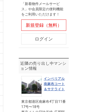
「新着物件メールサービ
ス」や会員限定の便利機能
をご利用いただけます！
新規登録（無料）
ログイン
近隣の売り出し中マンシ
ョン情報
インペリアル
南麻布コート
＆サテライト
東京都港区南麻布4丁目11番
17号〜18号