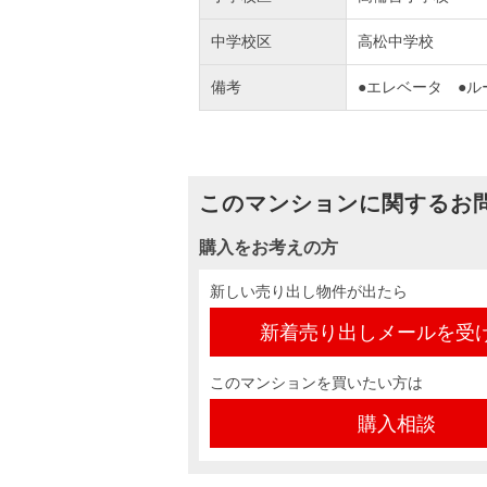
中学校区
高松中学校
備考
●エレベータ ●
このマンションに関するお
購入をお考えの方
新しい売り出し物件が出たら
新着売り出しメールを受
このマンションを買いたい方は
購入相談