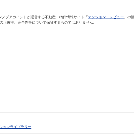
ンノブアカインドが運営する不動産・物件情報サイト「
マンション・レビュー
」の
の正確性、完全性等について保証するものではありません。
ションライブラリー