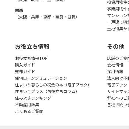
投資用物件
事業用物件
関西
マンション
（大阪・兵庫・京都・奈良・滋賀）
一戸建て特
土地特集か
お役立ち情報
その他
お役立ち情報TOP
店舗のご案
購入ガイド
会社情報
売却ガイド
採用情報
住宅ローンシミュレーション
法人向け不
住まいと暮らしの税金の本（電子ブック）
電子ブック
住まい１プラス（お役立ちコラム）
サイトマッ
住みよさランキング
弊社へのご
不動産用語集
各種お問い
よくあるご質問