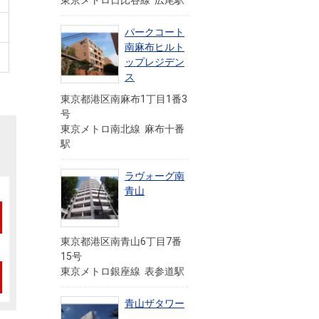
東京メトロ日比谷線 広尾駅
パークコート
南麻布ヒルト
ップレジデン
ス
東京都港区南麻布1丁目1番3
号
東京メトロ南北線 麻布十番
駅
ラヴォーグ南
青山
東京都港区南青山6丁目7番
15号
東京メトロ銀座線 表参道駅
青山ザタワー