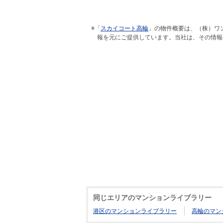
※「
スカイコート高輪
」の物件概要は、（株）ワ
報を元にご提供しています。当社は、その情報
同じエリアのマンションライブラリー
港区のマンションライブラリー
高輪のマン