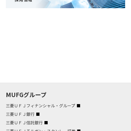
MUFGグループ
三菱ＵＦＪフィナンシャル・グループ
三菱ＵＦＪ銀行
三菱ＵＦＪ信託銀行