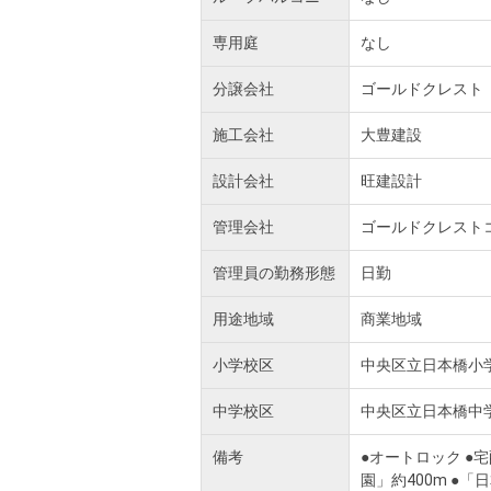
専用庭
なし
分譲会社
ゴールドクレスト
施工会社
大豊建設
設計会社
旺建設計
管理会社
ゴールドクレスト
管理員の勤務形態
日勤
用途地域
商業地域
小学校区
中央区立日本橋小
中学校区
中央区立日本橋中
備考
●オートロック ●
園」約400m ●