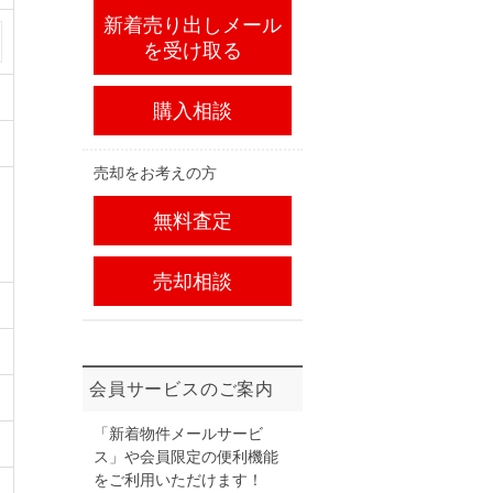
新着売り出しメール
を受け取る
購入相談
売却をお考えの方
無料査定
売却相談
会員サービスのご案内
「新着物件メールサービ
ス」や会員限定の便利機能
をご利用いただけます！