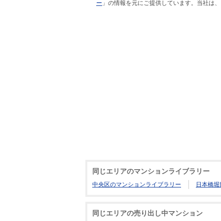
ー
」の情報を元にご提供しています。当社は、
同じエリアのマンションライブラリー
中央区のマンションライブラリー
日本橋堀
同じエリアの売り出し中マンション