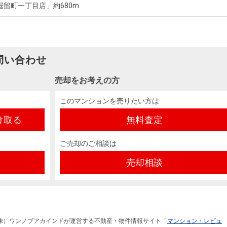
留町一丁目店」約680m
問い合わせ
売却をお考えの方
このマンションを売りたい方は
け取る
無料査定
ご売却のご相談は
売却相談
株）ワンノブアカインドが運営する不動産・物件情報サイト「
マンション・レビュ