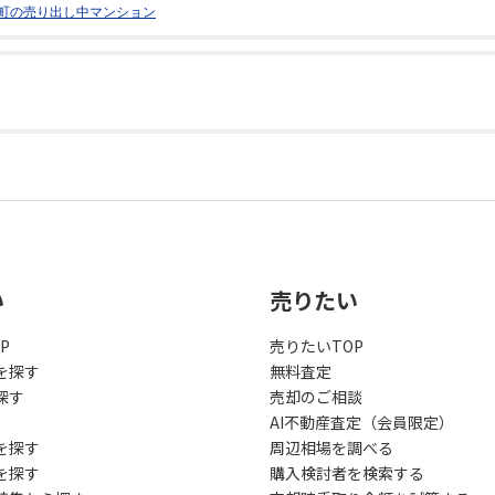
町の売り出し中マンション
い
売りたい
P
売りたいTOP
を探す
無料査定
探す
売却のご相談
AI不動産査定（会員限定）
を探す
周辺相場を調べる
を探す
購入検討者を検索する