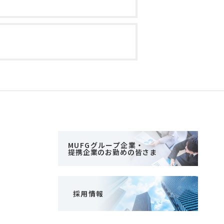
MUFGグループ企業・
提携企業のお勤めの皆さま
採用情報