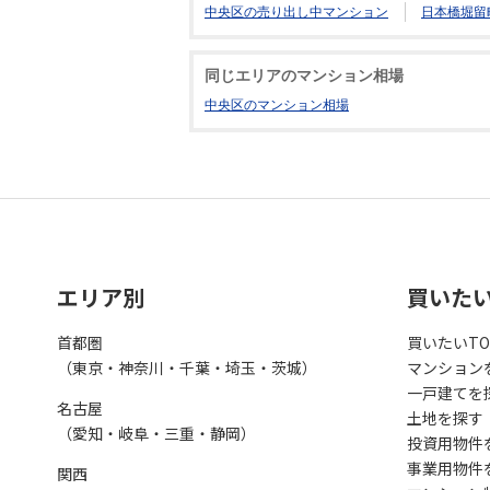
中央区の売り出し中マンション
日本橋堀留
同じエリアのマンション相場
中央区のマンション相場
エリア別
買いた
首都圏
買いたいTO
（東京・神奈川・千葉・埼玉・茨城）
マンション
一戸建てを
名古屋
土地を探す
（愛知・岐阜・三重・静岡）
投資用物件
事業用物件
関西