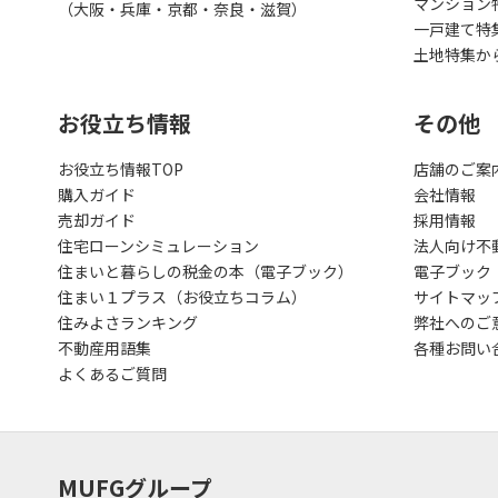
マンション
（大阪・兵庫・京都・奈良・滋賀）
一戸建て特
土地特集か
お役立ち情報
その他
お役立ち情報TOP
店舗のご案
購入ガイド
会社情報
売却ガイド
採用情報
住宅ローンシミュレーション
法人向け不
住まいと暮らしの税金の本（電子ブック）
電子ブック
住まい１プラス（お役立ちコラム）
サイトマッ
住みよさランキング
弊社へのご
不動産用語集
各種お問い
よくあるご質問
MUFGグループ