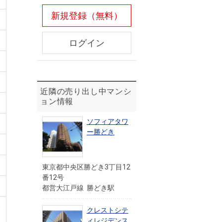
新規登録（無料）
ログイン
近隣の売り出し中マンシ
ョン情報
ソフィアタワ
ー勝どき
東京都中央区勝どき3丁目12
番12号
都営大江戸線 勝どき駅
公
クレストシテ
ィレジデンス