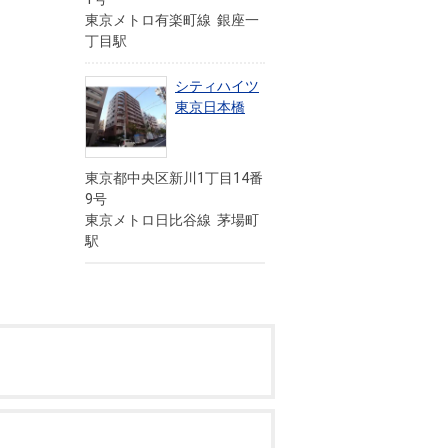
東京メトロ有楽町線 銀座一
丁目駅
シティハイツ
東京日本橋
東京都中央区新川1丁目14番
9号
東京メトロ日比谷線 茅場町
駅