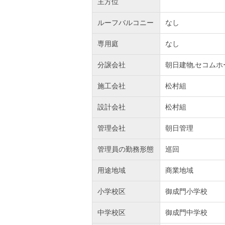
主方位
ルーフバルコニー
なし
専用庭
なし
分譲会社
朝日建物,セコムホ
施工会社
松村組
設計会社
松村組
管理会社
朝日管理
管理員の勤務形態
巡回
用途地域
商業地域
小学校区
御成門小学校
中学校区
御成門中学校