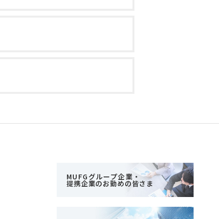
MUFGグループ企業・
提携企業のお勤めの皆さま