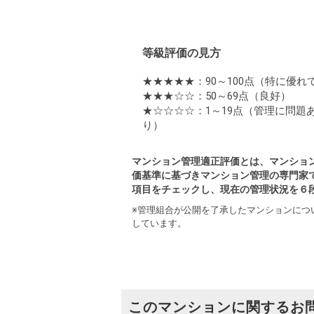
等級評価の見方
★★★★★：90～100点
（特に優れ
★★★☆☆：50～69点
（良好）
★☆☆☆☆：1～19点
（管理に問題
り）
マンション管理適正評価とは、マンショ
価基準に基づきマンション管理の専門家
項目をチェックし、現在の管理状況を６
※管理組合が公開を了承したマンションにつ
しています。
このマンションに関するお