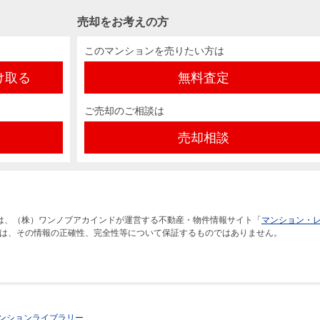
売却をお考えの方
このマンションを売りたい方は
け取る
無料査定
ご売却のご相談は
売却相談
は、（株）ワンノブアカインドが運営する不動産・物件情報サイト「
マンション・
は、その情報の正確性、完全性等について保証するものではありません。
ンションライブラリー