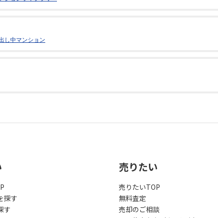
出し中マンション
い
売りたい
P
売りたいTOP
を探す
無料査定
探す
売却のご相談