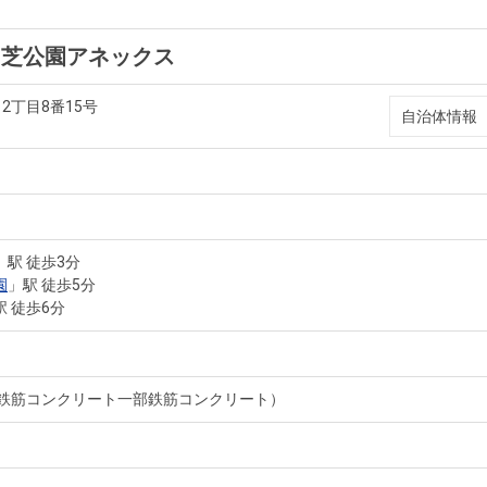
オ芝公園アネックス
2丁目8番15号
自治体情報
」駅 徒歩3分
園
」駅 徒歩5分
駅 徒歩6分
骨鉄筋コンクリート一部鉄筋コンクリート）