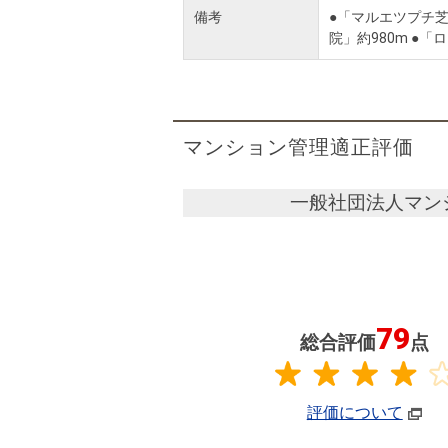
備考
●「マルエツプチ芝
院」約980m ●
マンション管理適正評価
一般社団法人マン
79
総合評価
点
評価について