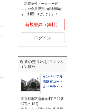
「新着物件メールサービ
ス」や会員限定の便利機能
をご利用いただけます！
新規登録（無料）
ログイン
近隣の売り出し中マンシ
ョン情報
インペリアル
南麻布コート
＆サテライト
東京都港区南麻布4丁目11番
17号〜18号