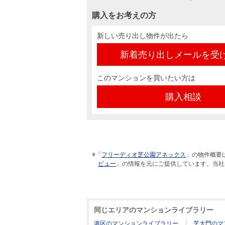
購入をお考えの方
新しい売り出し物件が出たら
新着売り出しメールを受
このマンションを買いたい方は
購入相談
※「
フリーディオ芝公園アネックス
」の物件概要
ビュー
」の情報を元にご提供しています。当社
同じエリアのマンションライブラリー
港区のマンションライブラリー
芝大門のマ