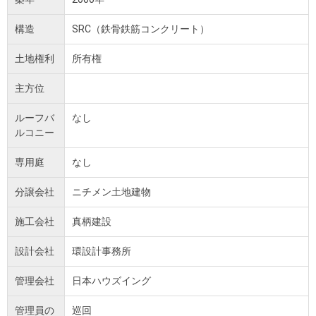
構造
SRC（鉄骨鉄筋コンクリート）
土地権利
所有権
主方位
ルーフバ
なし
ルコニー
専用庭
なし
分譲会社
ニチメン土地建物
施工会社
真柄建設
設計会社
環設計事務所
管理会社
日本ハウズイング
管理員の
巡回