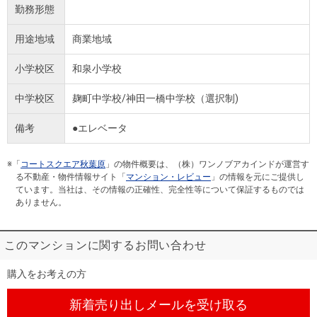
勤務形態
用途地域
商業地域
小学校区
和泉小学校
中学校区
麹町中学校/神田一橋中学校（選択制)
備考
●エレベータ
※「
コートスクエア秋葉原
」の物件概要は、（株）ワンノブアカインドが運営す
る不動産・物件情報サイト「
マンション・レビュー
」の情報を元にご提供し
ています。当社は、その情報の正確性、完全性等について保証するものでは
ありません。
このマンションに関するお問い合わせ
購入をお考えの方
新着売り出しメール
を受け取る