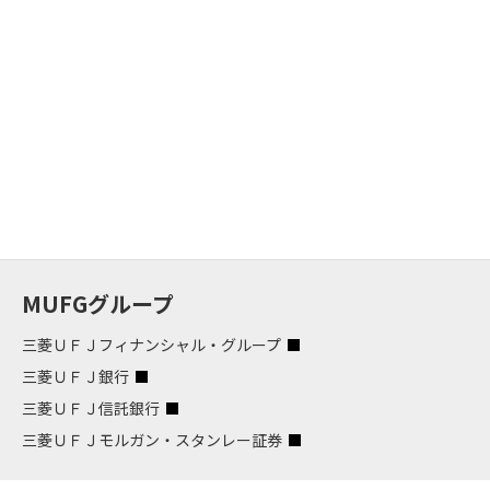
MUFGグループ
三菱ＵＦＪフィナンシャル・グループ
三菱ＵＦＪ銀行
三菱ＵＦＪ信託銀行
三菱ＵＦＪモルガン・スタンレー証券