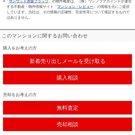
※「
サンウッド赤坂フラッツ
」の物件概要は、（株）ワンノブアカインドが運営
する不動産・物件情報サイト「
マンション・レビュー
」の情報を元にご提供
しています。当社は、その情報の正確性、完全性等について保証するもので
はありません。
このマンションに関するお問い合わせ
購入をお考えの方
新着売り出しメール
を受け取る
購入相談
売却をお考えの方
無料査定
売却相談