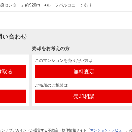
療センター」約920m ●ルーフバルコニー：あり
問い合わせ
売却をお考えの方
このマンションを売りたい方は
け取る
無料査定
ご売却のご相談は
売却相談
ワンノブアカインドが運営する不動産・物件情報サイト「
マンション・レビュー
」