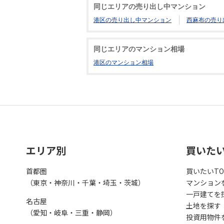
同じエリアの売り出し中マンション
港区の売り出し中マンション
西麻布の売り
同じエリアのマンション相場
港区のマンション相場
エリア別
買いた
首都圏
買いたいTO
（東京・神奈川・千葉・埼玉・茨城）
マンション
一戸建てを
名古屋
土地を探す
（愛知・岐阜・三重・静岡）
投資用物件