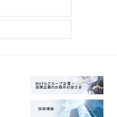
MUFGグループ企業・
提携企業のお勤めの皆さま
採用情報