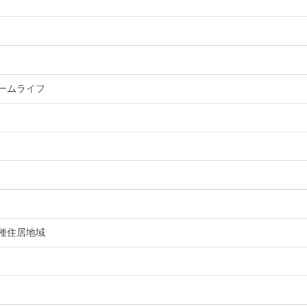
ームライフ
種住居地域