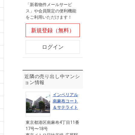
「新着物件メールサービ
ス」や会員限定の便利機能
をご利用いただけます！
新規登録（無料）
ログイン
近隣の売り出し中マンシ
ョン情報
インペリアル
南麻布コート
＆サテライト
東京都港区南麻布4丁目11番
17号〜18号