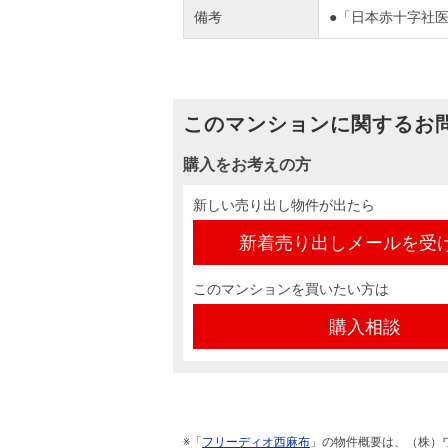
備考
●「日本赤十字社医
このマンションに関するお
購入をお考えの方
新しい売り出し物件が出たら
新着売り出しメールを受
このマンションを買いたい方は
購入相談
※「
フリーディオ西麻布
」の物件概要は、（株）