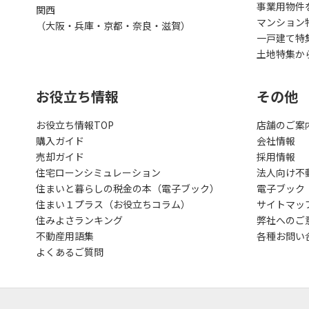
事業用物件
関西
マンション
（大阪・兵庫・京都・奈良・滋賀）
一戸建て特
土地特集か
お役立ち情報
その他
お役立ち情報TOP
店舗のご案
購入ガイド
会社情報
売却ガイド
採用情報
住宅ローンシミュレーション
法人向け不
住まいと暮らしの税金の本（電子ブック）
電子ブック
住まい１プラス（お役立ちコラム）
サイトマッ
住みよさランキング
弊社へのご
不動産用語集
各種お問い
よくあるご質問