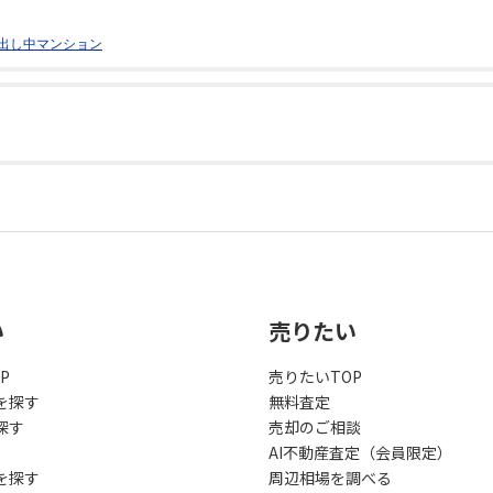
出し中マンション
い
売りたい
P
売りたいTOP
を探す
無料査定
探す
売却のご相談
AI不動産査定（会員限定）
を探す
周辺相場を調べる