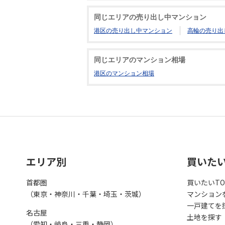
同じエリアの売り出し中マンション
港区の売り出し中マンション
高輪の売り出
同じエリアのマンション相場
港区のマンション相場
エリア別
買いた
首都圏
買いたいTO
（東京・神奈川・千葉・埼玉・茨城）
マンション
一戸建てを
名古屋
土地を探す
（愛知・岐阜・三重・静岡）