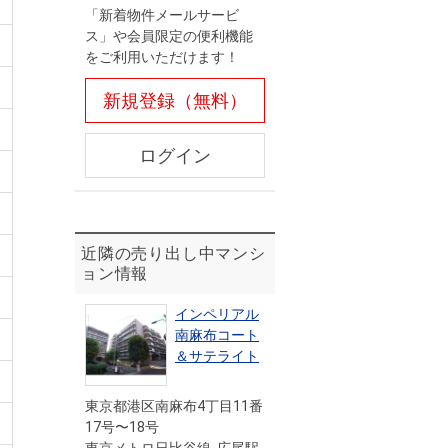
「新着物件メールサービ
ス」や会員限定の便利機能
をご利用いただけます！
新規登録（無料）
ログイン
近隣の売り出し中マンシ
ョン情報
インペリアル
南麻布コート
＆サテライト
東京都港区南麻布4丁目11番
17号〜18号