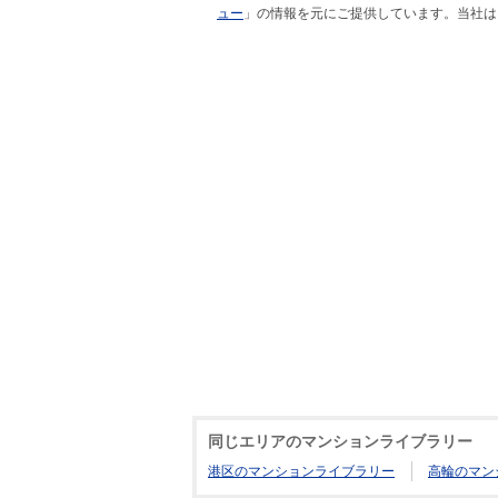
ュー
」の情報を元にご提供しています。当社は
同じエリアのマンションライブラリー
港区のマンションライブラリー
高輪のマン