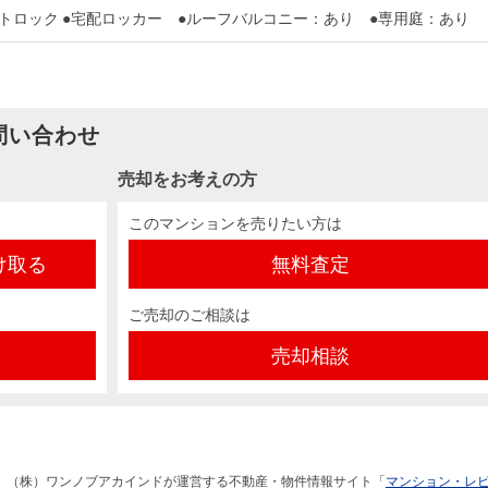
ートロック ●宅配ロッカー ●ルーフバルコニー：あり ●専用庭：あり
問い合わせ
売却をお考えの方
このマンションを売りたい方は
け取る
無料査定
ご売却のご相談は
売却相談
、（株）ワンノブアカインドが運営する不動産・物件情報サイト「
マンション・レ