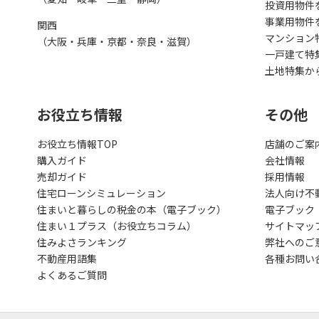
投資用物件
事業用物件
関西
マンション
（大阪・兵庫・京都・奈良・滋賀）
一戸建て特
土地特集か
お役立ち情報
その他
お役立ち情報TOP
店舗のご案
購入ガイド
会社情報
売却ガイド
採用情報
住宅ローンシミュレーション
法人向け不
住まいと暮らしの税金の本（電子ブック）
電子ブック
住まい１プラス（お役立ちコラム）
サイトマッ
住みよさランキング
弊社へのご
不動産用語集
各種お問い
よくあるご質問