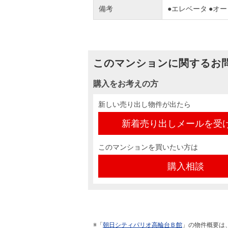
備考
●エレベータ ●オ
このマンションに関するお
購入をお考えの方
新しい売り出し物件が出たら
新着売り出しメールを受
このマンションを買いたい方は
購入相談
※「
朝日シティパリオ高輪台Ｂ館
」の物件概要は