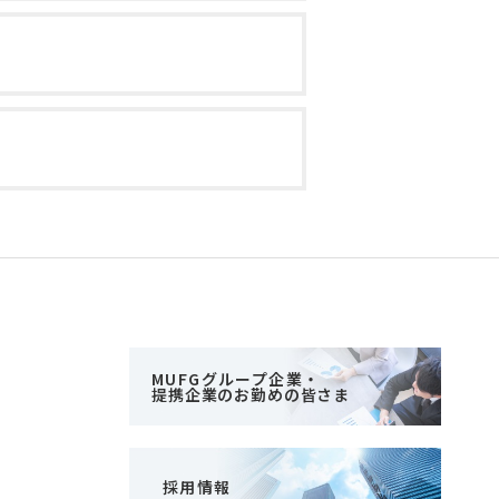
MUFGグループ企業・
提携企業のお勤めの皆さま
採用情報