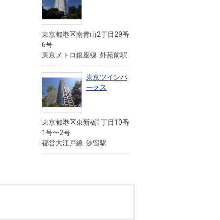
東京都港区南青山2丁目29番
6号
東京メトロ銀座線 外苑前駅
東京ツインパ
ークス
東京都港区東新橋1丁目10番
1号〜2号
都営大江戸線 汐留駅