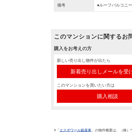
備考
●ルーフバルコニ
このマンションに関するお
購入をお考えの方
新しい売り出し物件が出たら
新着売り出しメールを受
このマンションを買いたい方は
購入相談
※「
エスポワール銀座東
」の物件概要は、（株）