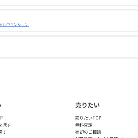
出し中マンション
い
売りたい
P
売りたいTOP
を探す
無料査定
探す
売却のご相談