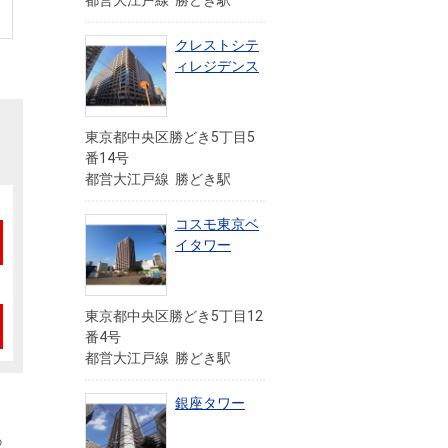
都営大江戸線 勝どき駅
クレストシテ
ィレジデンス
東京都中央区勝どき5丁目5
番14号
都営大江戸線 勝どき駅
コスモ東京ベ
イタワー
東京都中央区勝どき5丁目12
番4号
都営大江戸線 勝どき駅
銀座タワー
の