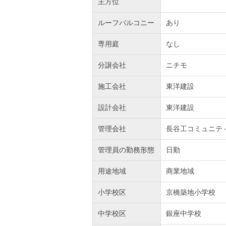
主方位
ルーフバルコニー
あり
専用庭
なし
分譲会社
ニチモ
施工会社
東洋建設
設計会社
東洋建設
管理会社
長谷工コミュニテ
管理員の勤務形態
日勤
用途地域
商業地域
小学校区
京橋築地小学校
中学校区
銀座中学校