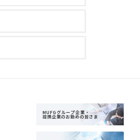
MUFGグループ企業・
提携企業のお勤めの皆さま