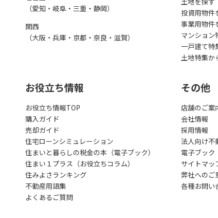
土地を探す
（愛知・岐阜・三重・静岡）
投資用物件
事業用物件
関西
マンション
（大阪・兵庫・京都・奈良・滋賀）
一戸建て特
土地特集か
お役立ち情報
その他
お役立ち情報TOP
店舗のご案
購入ガイド
会社情報
売却ガイド
採用情報
住宅ローンシミュレーション
法人向け不
住まいと暮らしの税金の本（電子ブック）
電子ブック
住まい１プラス（お役立ちコラム）
サイトマッ
住みよさランキング
弊社へのご
不動産用語集
各種お問い
よくあるご質問