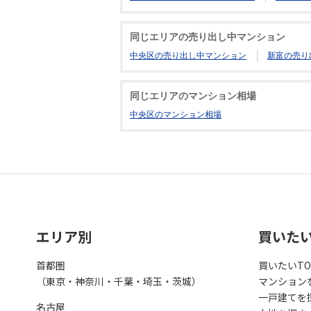
同じエリアの売り出し中マンション
中央区の売り出し中マンション
新富の売り
同じエリアのマンション相場
中央区のマンション相場
エリア別
買いた
首都圏
買いたいTO
（東京・神奈川・千葉・埼玉・茨城）
マンション
一戸建てを
名古屋