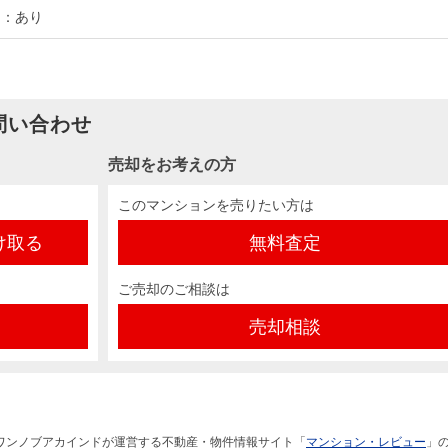
ー：あり
問い合わせ
売却をお考えの方
このマンションを売りたい方は
け取る
無料査定
ご売却のご相談は
売却相談
ワンノブアカインドが運営する不動産・物件情報サイト「
マンション・レビュー
」