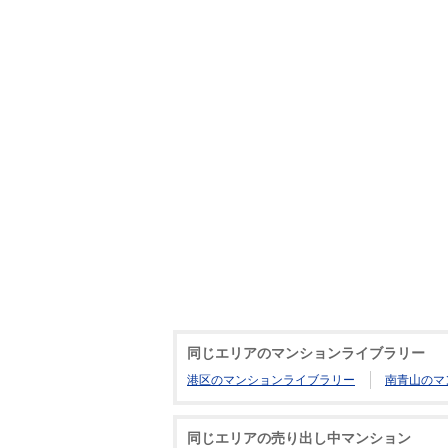
同じエリアのマンションライブラリー
港区のマンションライブラリー
南青山のマ
同じエリアの売り出し中マンション