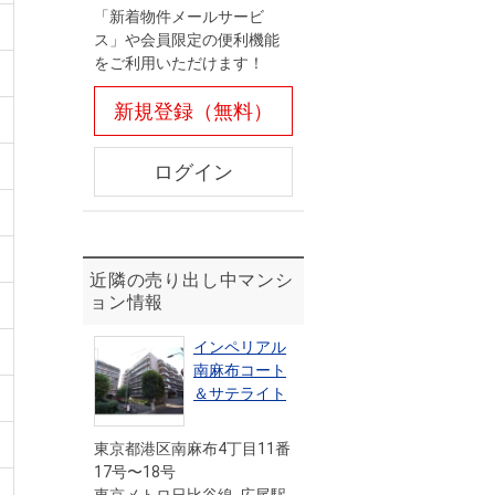
「新着物件メールサービ
ス」や会員限定の便利機能
をご利用いただけます！
新規登録（無料）
ログイン
近隣の売り出し中マンシ
ョン情報
インペリアル
南麻布コート
＆サテライト
東京都港区南麻布4丁目11番
17号〜18号