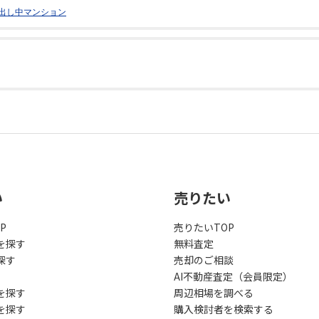
出し中マンション
い
売りたい
P
売りたいTOP
を探す
無料査定
探す
売却のご相談
AI不動産査定（会員限定）
を探す
周辺相場を調べる
を探す
購入検討者を検索する