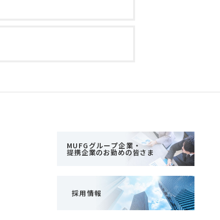
MUFGグループ企業・
提携企業のお勤めの皆さま
採用情報