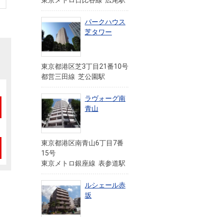
東京メトロ日比谷線 広尾駅
パークハウス
芝タワー
東京都港区芝3丁目21番10号
都営三田線 芝公園駅
ラヴォーグ南
青山
東京都港区南青山6丁目7番
15号
東京メトロ銀座線 表参道駅
ルシェール赤
坂
」