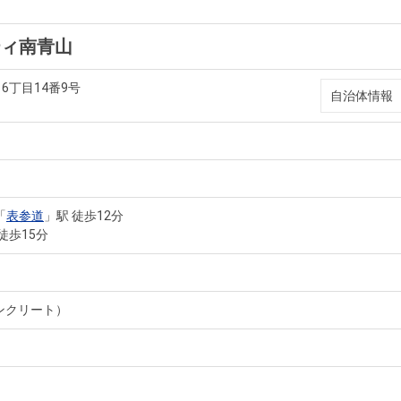
ティ南青山
6丁目14番9号
自治体情報
「
表参道
」駅 徒歩12分
徒歩15分
ンクリート）