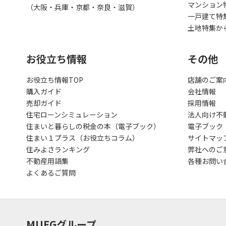
マンション
（大阪・兵庫・京都・奈良・滋賀）
一戸建て特
土地特集か
お役立ち情報
その他
お役立ち情報TOP
店舗のご案
購入ガイド
会社情報
売却ガイド
採用情報
住宅ローンシミュレーション
法人向け不
住まいと暮らしの税金の本（電子ブック）
電子ブック
住まい１プラス（お役立ちコラム）
サイトマッ
住みよさランキング
弊社へのご
不動産用語集
各種お問い
よくあるご質問
MUFGグループ