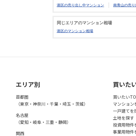
港区の売り出し中マンション
南青山の売り
同じエリアのマンション相場
港区のマンション相場
エリア別
買いた
首都圏
買いたいTO
（東京・神奈川・千葉・埼玉・茨城）
マンション
一戸建てを
名古屋
土地を探す
（愛知・岐阜・三重・静岡）
投資用物件
事業用物件
関西