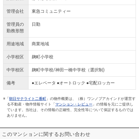
管理会社
東急コミュニティー
管理員の
日勤
勤務形態
用途地域
商業地域
小学校区
麹町小学校
中学校区
麹町中学校/神田一橋中学校（選択制)
備考
●エレベータ ●オートロック ●宅配ロッカー
※「
朝日サテライト二番町
」の物件概要は、（株）ワンノブアカインドが運営す
る不動産・物件情報サイト「
マンション・レビュー
」の情報を元にご提供し
ています。当社は、その情報の正確性、完全性等について保証するものでは
ありません。
このマンションに関するお問い合わせ