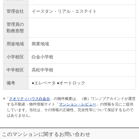
管理会社
イースタン・リアル・エステイト
管理員の
勤務形態
用途地域
商業地域
小学校区
白金小学校
中学校区
高松中学校
備考
●エレベータ ●オートロック
※「
クオリティハウス白金台
」の物件概要は、（株）ワンノブアカインドが運営
する不動産・物件情報サイト「
マンション・レビュー
」の情報を元にご提供
しています。当社は、その情報の正確性、完全性等について保証するもので
はありません。
このマンションに関するお問い合わせ