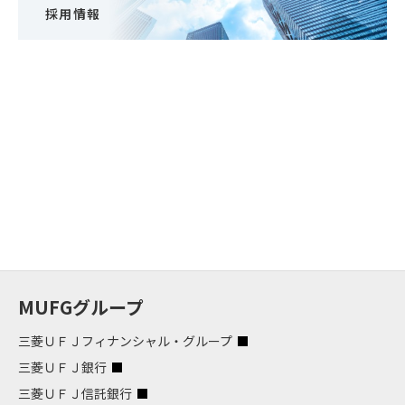
採用情報
MUFGグループ
三菱ＵＦＪフィナンシャル・グループ
三菱ＵＦＪ銀行
三菱ＵＦＪ信託銀行