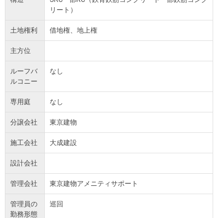
リート）
土地権利
借地権、地上権
主方位
ルーフバ
なし
ルコニー
専用庭
なし
分譲会社
東京建物
施工会社
大成建設
設計会社
管理会社
東京建物アメニティサポート
管理員の
巡回
勤務形態