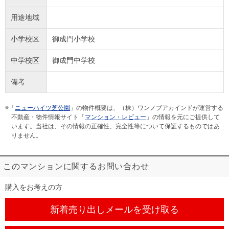
用途地域
小学校区
御成門小学校
中学校区
御成門中学校
備考
※「
ニューハイツ芝公園
」の物件概要は、（株）ワンノブアカインドが運営する
不動産・物件情報サイト「
マンション・レビュー
」の情報を元にご提供して
います。当社は、その情報の正確性、完全性等について保証するものではあ
りません。
このマンションに関するお問い合わせ
購入をお考えの方
新着売り出しメール
を受け取る