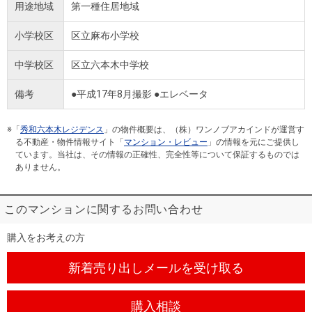
用途地域
第一種住居地域
小学校区
区立麻布小学校
中学校区
区立六本木中学校
備考
●平成17年8月撮影 ●エレベータ
※「
秀和六本木レジデンス
」の物件概要は、（株）ワンノブアカインドが運営す
る不動産・物件情報サイト「
マンション・レビュー
」の情報を元にご提供し
ています。当社は、その情報の正確性、完全性等について保証するものでは
ありません。
このマンションに関するお問い合わせ
購入をお考えの方
新着売り出しメール
を受け取る
購入相談