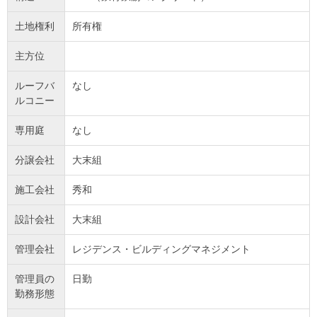
土地権利
所有権
主方位
ルーフバ
なし
ルコニー
専用庭
なし
分譲会社
大末組
施工会社
秀和
設計会社
大末組
管理会社
レジデンス・ビルディングマネジメント
管理員の
日勤
勤務形態