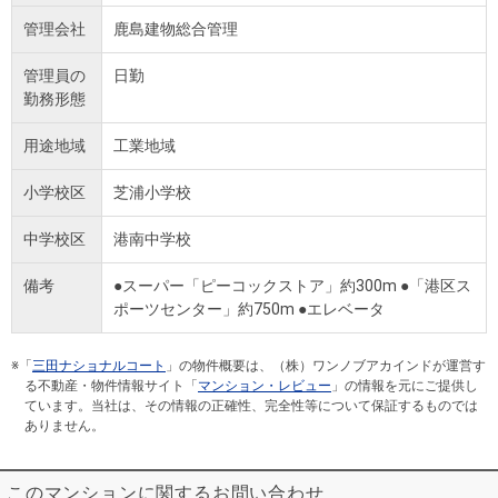
管理会社
鹿島建物総合管理
管理員の
日勤
勤務形態
用途地域
工業地域
小学校区
芝浦小学校
中学校区
港南中学校
備考
●スーパー「ピーコックストア」約300m ●「港区ス
ポーツセンター」約750m ●エレベータ
※「
三田ナショナルコート
」の物件概要は、（株）ワンノブアカインドが運営す
る不動産・物件情報サイト「
マンション・レビュー
」の情報を元にご提供し
ています。当社は、その情報の正確性、完全性等について保証するものでは
ありません。
このマンションに関するお問い合わせ