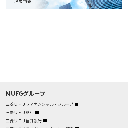
採用情報
MUFGグループ
三菱ＵＦＪフィナンシャル・グループ
三菱ＵＦＪ銀行
三菱ＵＦＪ信託銀行