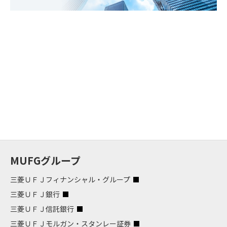
MUFGグループ
三菱ＵＦＪフィナンシャル・グループ
三菱ＵＦＪ銀行
三菱ＵＦＪ信託銀行
三菱ＵＦＪモルガン・スタンレー証券