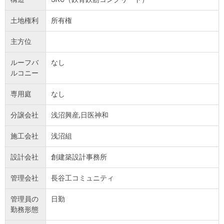
土地権利
所有権
主方位
ルーフバ
なし
ルコニー
専用庭
なし
分譲会社
浅沼興産,日医神和
施工会社
浅沼組
設計会社
創建築設計事務所
管理会社
長谷工コミュニティ
管理員の
日勤
勤務形態