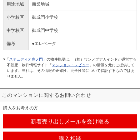
用途地域
商業地域
小学校区
御成門小学校
中学校区
御成門中学校
備考
●エレベータ
※「
ステュディオ虎ノ門
」の物件概要は、（株）ワンノブアカインドが運営する
不動産・物件情報サイト「
マンション・レビュー
」の情報を元にご提供して
います。当社は、その情報の正確性、完全性等について保証するものではあ
りません。
このマンションに関するお問い合わせ
購入をお考えの方
新着売り出しメール
を受け取る
購入相談