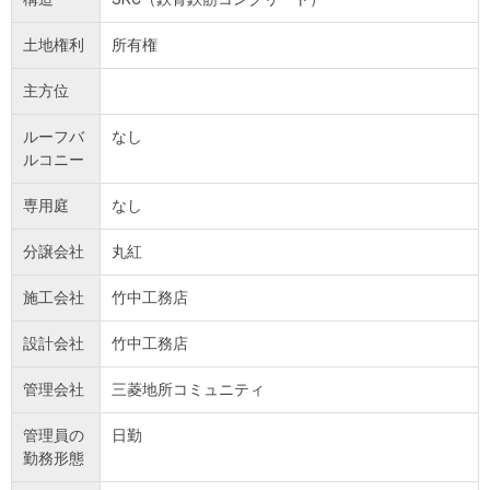
土地権利
所有権
主方位
ルーフバ
なし
ルコニー
専用庭
なし
分譲会社
丸紅
施工会社
竹中工務店
設計会社
竹中工務店
管理会社
三菱地所コミュニティ
管理員の
日勤
勤務形態