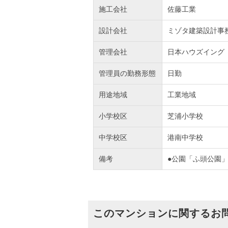
施工会社
佐藤工業
設計会社
ミゾタ建築設計事
管理会社
日本ハウズイング
管理員の勤務形態
日勤
用途地域
工業地域
小学校区
芝浦小学校
中学校区
港南中学校
備考
●公園「ふ頭公園」
このマンションに関するお