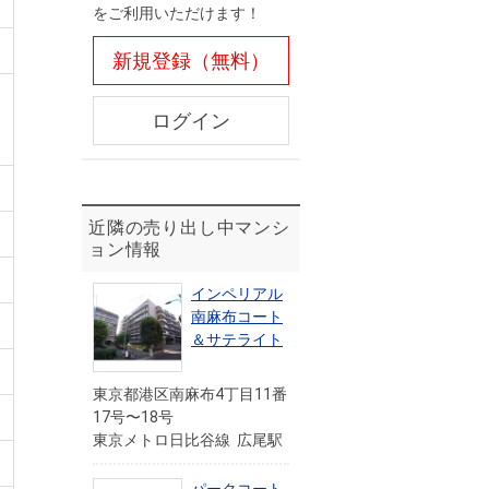
をご利用いただけます！
新規登録（無料）
ログイン
近隣の売り出し中マンシ
ョン情報
インペリアル
南麻布コート
＆サテライト
東京都港区南麻布4丁目11番
17号〜18号
東京メトロ日比谷線 広尾駅