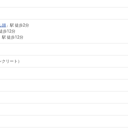
ふ頭
」駅 徒歩2分
徒歩12分
」駅 徒歩12分
ンクリート）