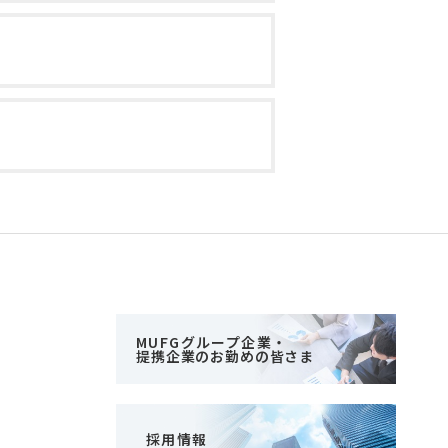
MUFGグループ企業・
提携企業のお勤めの皆さま
採用情報