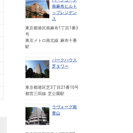
パークコート
南麻布ヒルト
ップレジデン
ス
東京都港区南麻布1丁目1番3
号
東京メトロ南北線 麻布十番
駅
パークハウス
芝タワー
東京都港区芝3丁目21番10号
都営三田線 芝公園駅
ラヴォーグ南
青山