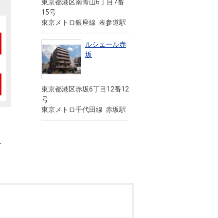
東京都港区南青山6丁目7番
15号
東京メトロ銀座線 表参道駅
ルシェール赤
坂
東京都港区赤坂6丁目12番12
号
東京メトロ千代田線 赤坂駅
・