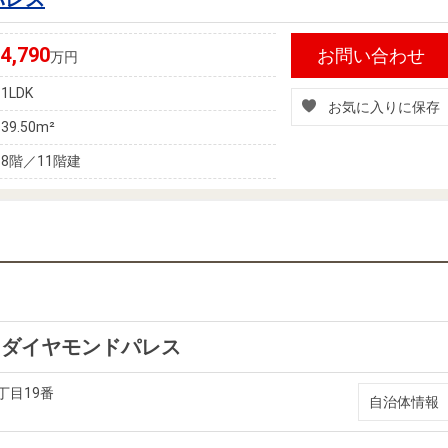
4,790
お問い合わせ
万円
1LDK
お気に入りに保存
39.50m²
8階／11階建
ィダイヤモンドパレス
丁目19番
自治体情報