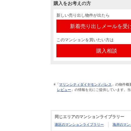
購入をお考えの方
新しい売り出し物件が出たら
新着売り出しメールを受
このマンションを買いたい方は
購入相談
※「
マリンシティダイヤモンドパレス
」の物件概
レビュー
」の情報を元にご提供しています。当
同じエリアのマンションライブラリー
港区のマンションライブラリー
海岸のマン