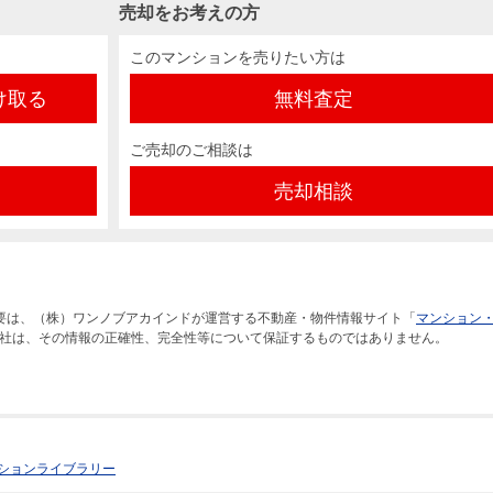
売却をお考えの方
このマンションを売りたい方は
け取る
無料査定
ご売却のご相談は
売却相談
要は、（株）ワンノブアカインドが運営する不動産・物件情報サイト「
マンション
社は、その情報の正確性、完全性等について保証するものではありません。
ションライブラリー