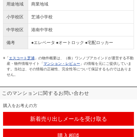
用途地域
商業地域
小学校区
芝浦小学校
中学校区
港南中学校
備考
●エレベータ ●オートロック ●宅配ロッカー
※「
エスコート芝浦
」の物件概要は、（株）ワンノブアカインドが運営する不動
産・物件情報サイト「
マンション・レビュー
」の情報を元にご提供していま
す。当社は、その情報の正確性、完全性等について保証するものではありま
せん。
このマンションに関するお問い合わせ
購入をお考えの方
新着売り出しメール
を受け取る
購入相談