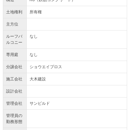
土地権利
所有権
主方位
ルーフバ
なし
ルコニー
専用庭
なし
分譲会社
ショウエイプロス
施工会社
大木建設
設計会社
管理会社
サンビルド
管理員の
勤務形態