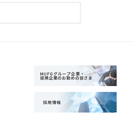
MUFGグループ企業・
提携企業のお勤めの皆さま
採用情報