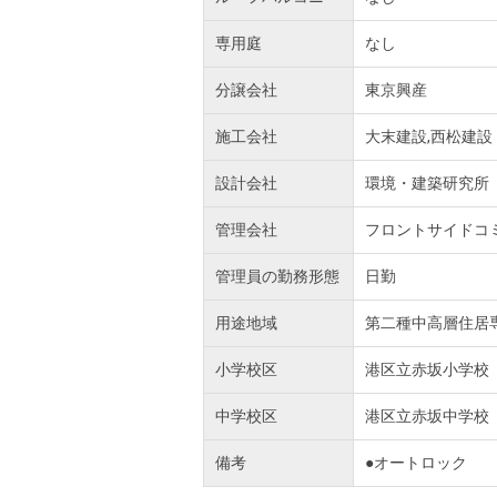
専用庭
なし
分譲会社
東京興産
施工会社
大末建設,西松建設
設計会社
環境・建築研究所
管理会社
フロントサイドコ
管理員の勤務形態
日勤
用途地域
第二種中高層住居
小学校区
港区立赤坂小学校
中学校区
港区立赤坂中学校
備考
●オートロック