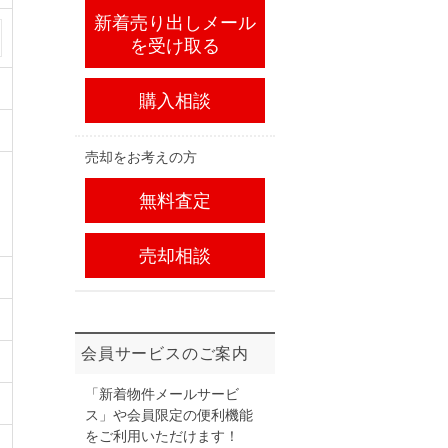
新着売り出しメール
を受け取る
購入相談
売却をお考えの方
無料査定
売却相談
会員サービスのご案内
「新着物件メールサービ
ス」や会員限定の便利機能
をご利用いただけます！