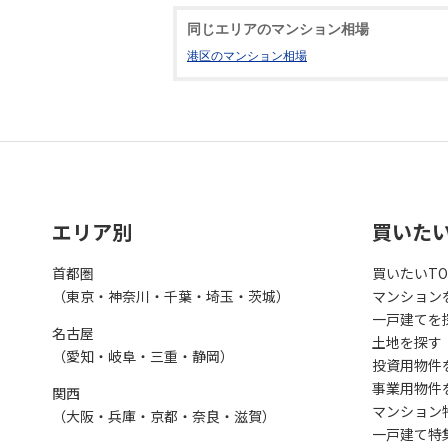
同じエリアのマンション相場
港区のマンション相場
エリア別
買いた
首都圏
買いたいTO
（東京・神奈川・千葉・埼玉・茨城）
マンション
一戸建てを
名古屋
土地を探す
（愛知・岐阜・三重・静岡）
投資用物件
事業用物件
関西
マンション
（大阪・兵庫・京都・奈良・滋賀）
一戸建て特