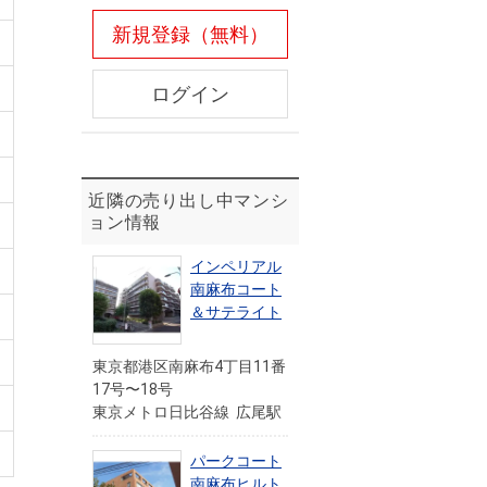
新規登録（無料）
ログイン
近隣の売り出し中マンシ
ョン情報
インペリアル
南麻布コート
＆サテライト
東京都港区南麻布4丁目11番
17号〜18号
東京メトロ日比谷線 広尾駅
パークコート
南麻布ヒルト