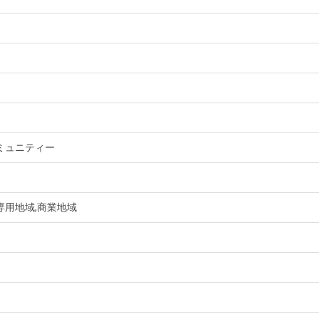
ミュニティー
専用地域,商業地域