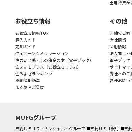
土地特集か
お役立ち情報
その他
お役立ち情報TOP
店舗のご案
購入ガイド
会社情報
売却ガイド
採用情報
住宅ローンシミュレーション
法人向け不
住まいと暮らしの税金の本（電子ブック）
電子ブック
住まい１プラス（お役立ちコラム）
サイトマッ
住みよさランキング
弊社へのご
不動産用語集
各種お問い
よくあるご質問
MUFGグループ
三菱ＵＦＪフィナンシャル・グループ
三菱ＵＦＪ銀行
三