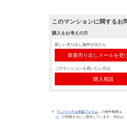
このマンションに関するお
購入をお考えの方
新しい売り出し物件が出たら
新着売り出しメールを受
このマンションを買いたい方は
購入相談
※「
インペリアル赤坂フォラム
」の物件概要は、
ー
」の情報を元にご提供しています。当社は、