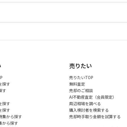
い
売りたい
P
売りたいTOP
を探す
無料査定
探す
売却のご相談
AI不動産査定（会員限定）
を探す
周辺相場を調べる
を探す
購入検討者を検索する
特集から探す
売却時手取り金額を試算する
集から探す