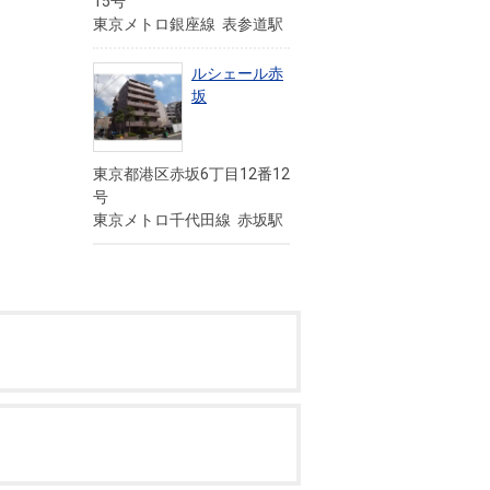
15号
東京メトロ銀座線 表参道駅
ルシェール赤
坂
東京都港区赤坂6丁目12番12
号
東京メトロ千代田線 赤坂駅