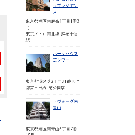
ップレジデン
ス
東京都港区南麻布1丁目1番3
号
東京メトロ南北線 麻布十番
駅
パークハウス
芝タワー
東京都港区芝3丁目21番10号
都営三田線 芝公園駅
ラヴォーグ南
青山
ュ
東京都港区南青山6丁目7番