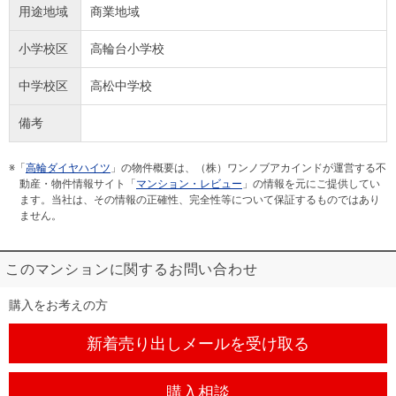
用途地域
商業地域
小学校区
高輪台小学校
中学校区
高松中学校
備考
※「
高輪ダイヤハイツ
」の物件概要は、（株）ワンノブアカインドが運営する不
動産・物件情報サイト「
マンション・レビュー
」の情報を元にご提供してい
ます。当社は、その情報の正確性、完全性等について保証するものではあり
ません。
このマンションに関するお問い合わせ
購入をお考えの方
新着売り出しメール
を受け取る
購入相談