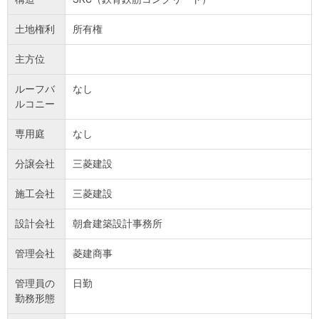
土地権利
所有権
主方位
ルーフバ
なし
ルコニー
専用庭
なし
分譲会社
三菱建設
施工会社
三菱建設
設計会社
朝倉建築設計事務所
管理会社
菱建商事
管理員の
日勤
勤務形態