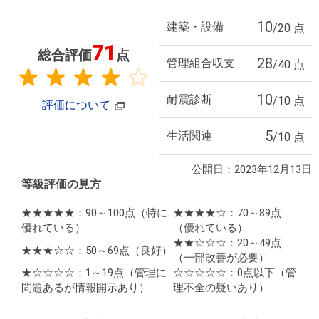
10
建築・設備
/20 点
71
総合評価
点
28
管理組合収支
/40 点
10
耐震診断
/10 点
評価について
5
生活関連
/10 点
公開日：2023年12月13日
等級評価の見方
★★★★★：90～100点
（特に
★★★★☆：70～89点
優れている）
（優れている）
★★☆☆☆：20～49点
★★★☆☆：50～69点
（良好）
（一部改善が必要）
★☆☆☆☆：1～19点
（管理に
☆☆☆☆☆：0点以下
（管
問題あるが情報開示あり）
理不全の疑いあり）