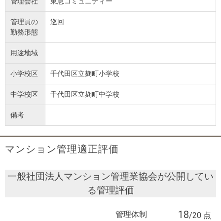
管理会社
東急コミュニティー
管理員の
巡回
勤務形態
用途地域
小学校区
千代田区立麹町小学校
中学校区
千代田区立麹町中学校
備考
マンション管理適正評価
一般社団法人マンション管理業協会が公開してい
る管理評価
18
管理体制
/20 点