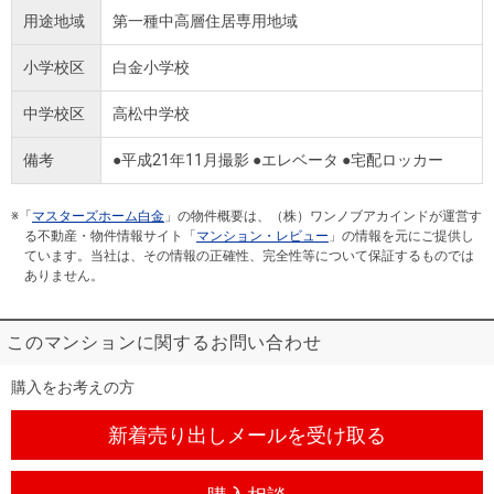
用途地域
第一種中高層住居専用地域
小学校区
白金小学校
中学校区
高松中学校
備考
●平成21年11月撮影 ●エレベータ ●宅配ロッカー
※「
マスターズホーム白金
」の物件概要は、（株）ワンノブアカインドが運営す
る不動産・物件情報サイト「
マンション・レビュー
」の情報を元にご提供し
ています。当社は、その情報の正確性、完全性等について保証するものでは
ありません。
このマンションに関するお問い合わせ
購入をお考えの方
新着売り出しメール
を受け取る