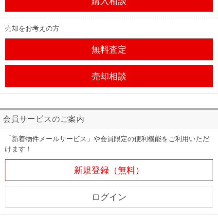
購入相談
売却をお考えの方
無料査定
売却相談
会員サービスのご案内
「新着物件メールサービス」や会員限定の便利機能をご利用いただ
けます！
新規登録（無料）
ログイン