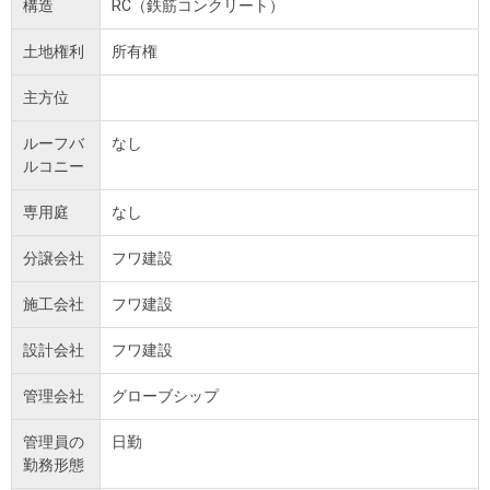
構造
RC（鉄筋コンクリート）
土地権利
所有権
主方位
ルーフバ
なし
ルコニー
専用庭
なし
分譲会社
フワ建設
施工会社
フワ建設
設計会社
フワ建設
管理会社
グローブシップ
管理員の
日勤
勤務形態