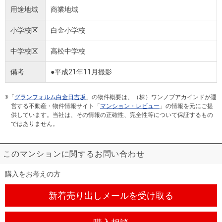
用途地域
商業地域
小学校区
白金小学校
中学校区
高松中学校
備考
●平成21年11月撮影
※「
グランフォルム白金日吉坂
」の物件概要は、（株）ワンノブアカインドが運
営する不動産・物件情報サイト「
マンション・レビュー
」の情報を元にご提
供しています。当社は、その情報の正確性、完全性等について保証するもの
ではありません。
このマンションに関するお問い合わせ
購入をお考えの方
新着売り出しメール
を受け取る