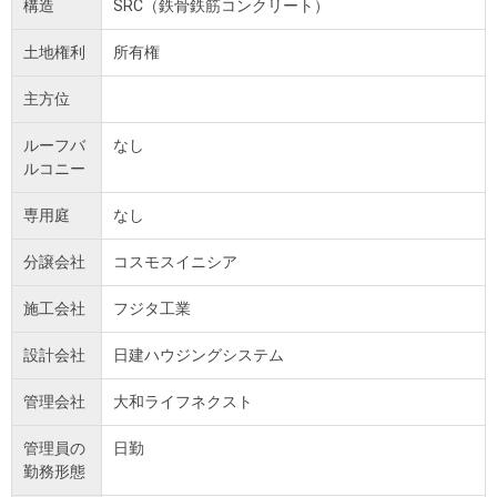
構造
SRC（鉄骨鉄筋コンクリート）
土地権利
所有権
主方位
ルーフバ
なし
ルコニー
専用庭
なし
分譲会社
コスモスイニシア
施工会社
フジタ工業
設計会社
日建ハウジングシステム
管理会社
大和ライフネクスト
管理員の
日勤
勤務形態