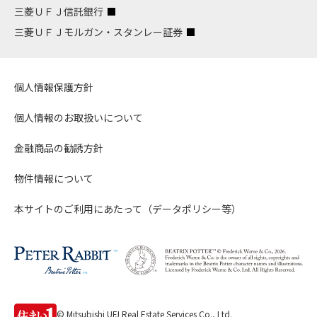
三菱ＵＦＪ信託銀行
三菱ＵＦＪモルガン・スタンレー証券
個人情報保護方針
個人情報のお取扱いについて
金融商品の勧誘方針
物件情報について
本サイトのご利用にあたって（データポリシー等）
© Mitsubishi UFJ Real Estate Services Co., Ltd.