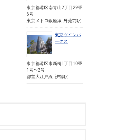
東京都港区南青山2丁目29番
6号
東京メトロ銀座線 外苑前駅
東京ツインパ
ークス
東京都港区東新橋1丁目10番
1号〜2号
都営大江戸線 汐留駅