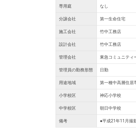
専用庭
なし
分譲会社
第一生命住宅
施工会社
竹中工務店
設計会社
竹中工務店
管理会社
東急コミュニティ
管理員の勤務形態
日勤
用途地域
第一種中高層住居
小学校区
神応小学校
中学校区
朝日中学校
備考
●平成21年11月撮