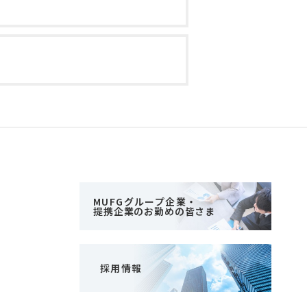
MUFGグループ企業・
提携企業のお勤めの皆さま
採用情報