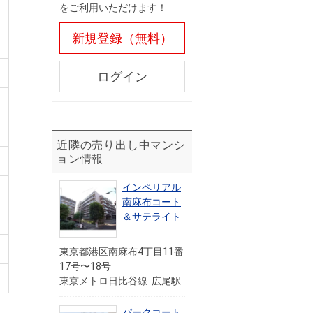
をご利用いただけます！
新規登録（無料）
ログイン
近隣の売り出し中マンシ
ョン情報
インペリアル
南麻布コート
＆サテライト
東京都港区南麻布4丁目11番
17号〜18号
東京メトロ日比谷線 広尾駅
パークコート