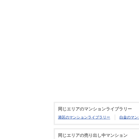
同じエリアのマンションライブラリー
港区のマンションライブラリー
白金のマン
同じエリアの売り出し中マンション