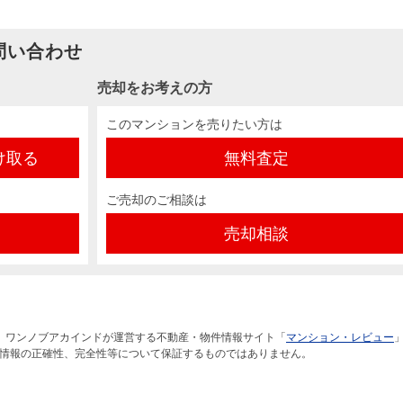
問い合わせ
売却をお考えの方
このマンションを売りたい方は
け取る
無料査定
ご売却のご相談は
売却相談
）ワンノブアカインドが運営する不動産・物件情報サイト「
マンション・レビュー
情報の正確性、完全性等について保証するものではありません。