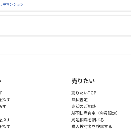
し中マンション
い
売りたい
P
売りたいTOP
を探す
無料査定
探す
売却のご相談
AI不動産査定（会員限定）
を探す
周辺相場を調べる
を探す
購入検討者を検索する