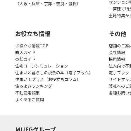
マンション
（大阪・兵庫・京都・奈良・滋賀）
一戸建て特
土地特集か
お役立ち情報
その他
お役立ち情報TOP
店舗のご案
購入ガイド
会社情報
売却ガイド
採用情報
住宅ローンシミュレーション
法人向け不
住まいと暮らしの税金の本（電子ブック）
電子ブック
住まい１プラス（お役立ちコラム）
サイトマッ
住みよさランキング
弊社へのご
不動産用語集
各種お問い
よくあるご質問
MUFGグループ