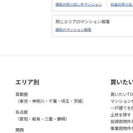
港区の売り出し中マンション
白金の売り出
同じエリアのマンション相場
港区のマンション相場
エリア別
買いた
首都圏
買いたいTO
（東京・神奈川・千葉・埼玉・茨城）
マンション
一戸建てを
名古屋
土地を探す
（愛知・岐阜・三重・静岡）
投資用物件
事業用物件
関西