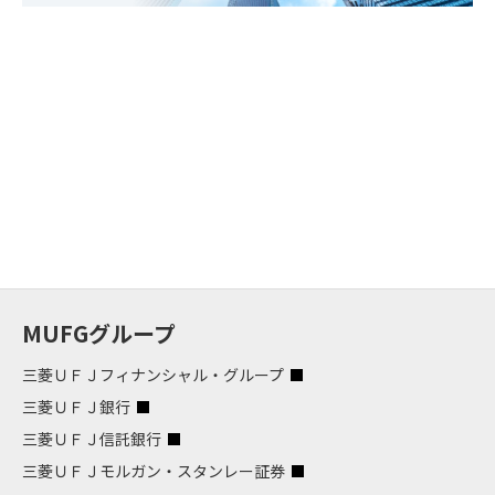
MUFGグループ
三菱ＵＦＪフィナンシャル・グループ
三菱ＵＦＪ銀行
三菱ＵＦＪ信託銀行
三菱ＵＦＪモルガン・スタンレー証券