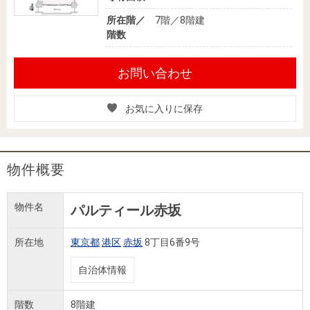
所在階／
7階／8階建
階数
お問い合わせ
お気に入りに保存
物件概要
物件名
パルティール赤坂
所在地
東京都
港区
赤坂
8丁目6番9号
自治体情報
階数
8階建