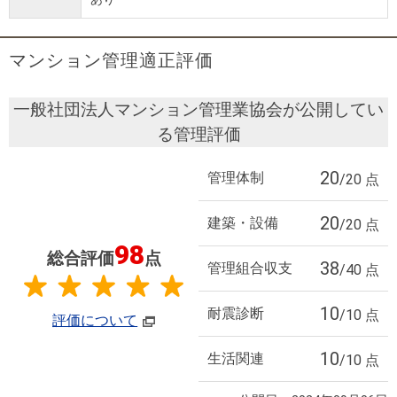
マンション管理適正評価
一般社団法人マンション管理業協会が公開してい
る管理評価
20
管理体制
/20 点
20
建築・設備
/20 点
98
総合評価
点
38
管理組合収支
/40 点
10
耐震診断
/10 点
評価について
10
生活関連
/10 点