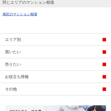
同じエリアのマンション相場
港区のマンション相場
エリア別
買いたい
売りたい
お役立ち情報
その他