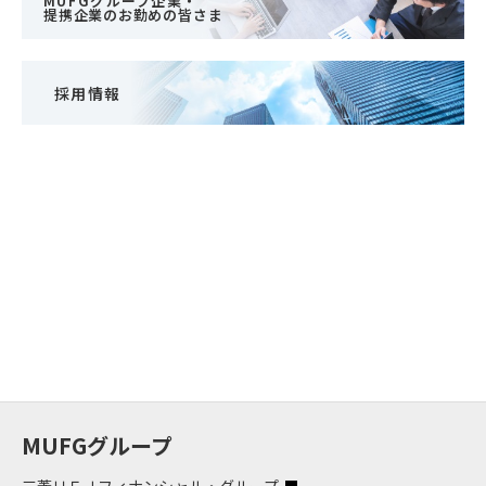
MUFGグループ企業・
提携企業のお勤めの皆さま
採用情報
MUFGグループ