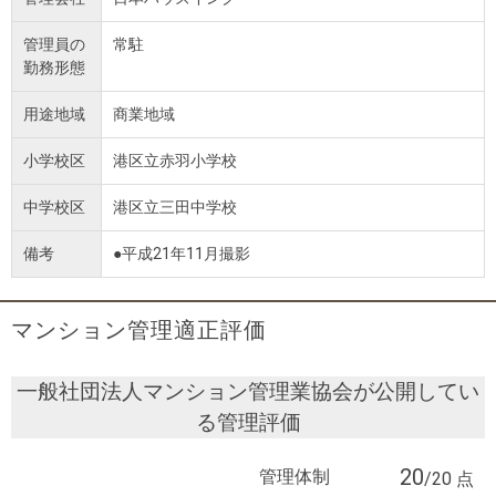
管理員の
常駐
勤務形態
用途地域
商業地域
小学校区
港区立赤羽小学校
中学校区
港区立三田中学校
備考
●平成21年11月撮影
マンション管理適正評価
一般社団法人マンション管理業協会が公開してい
る管理評価
20
管理体制
/20 点