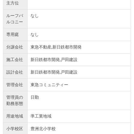
主方位
ルーフバ
なし
ルコニー
専用庭
なし
分譲会社
東急不動産,新日鉄都市開発
施工会社
新日鉄都市開発,戸田建設
設計会社
新日鉄都市開発,戸田建設
管理会社
東急コミュニティー
管理員の
日勤
勤務形態
用途地域
準工業地域
小学校区
豊洲北小学校