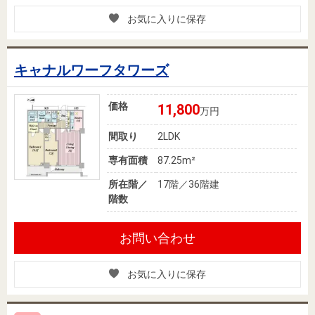
お気に入りに保存
キャナルワーフタワーズ
価格
11,800
万円
間取り
2LDK
専有面積
87.25m²
所在階／
17階／36階建
階数
お問い合わせ
お気に入りに保存