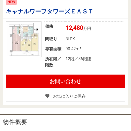
NEW
キャナルワーフタワーズＥＡＳＴ
価格
12,480
万円
間取り
3LDK
専有面積
90.42m²
所在階／
12階／36階建
階数
お問い合わせ
お気に入りに保存
物件概要