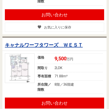
階数
お問い合わせ
お気に入りに保存
キャナルワーフタワーズ ＷＥＳＴ
価格
9,500
万円
間取り
2LDK
専有面積
71.88m²
所在階／
8階／36階建
階数
お問い合わせ