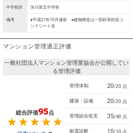
中学校区
深川第五中学校
備考
●平成21年10月撮影 ●建物構造は一部鉄骨鉄筋コ
ンクリート造
マンション管理適正評価
一般社団法人マンション管理業協会が公開してい
る管理評価
20
管理体制
/20 点
20
建築・設備
/20 点
95
総合評価
点
35
管理組合収支
/40 点
10
耐震診断
/10 点