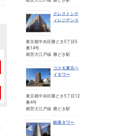
都営大江戸線 勝どき駅
クレストシテ
ィレジデンス
東京都中央区勝どき5丁目5
番14号
都営大江戸線 勝どき駅
コスモ東京ベ
イタワー
東京都中央区勝どき5丁目12
番4号
都営大江戸線 勝どき駅
銀座タワー
報