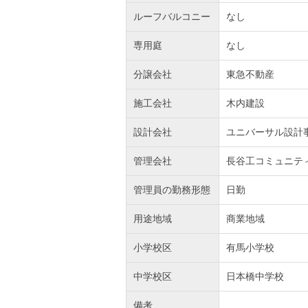
ルーフバルコニー
なし
専用庭
なし
分譲会社
東急不動産
施工会社
木内建設
設計会社
ユニバーサル設計
管理会社
長谷工コミュニテ
管理員の勤務形態
日勤
用途地域
商業地域
小学校区
有馬小学校
中学校区
日本橋中学校
備考