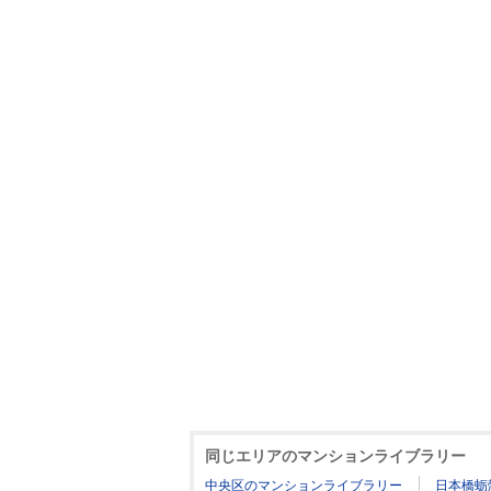
同じエリアのマンションライブラリー
中央区のマンションライブラリー
日本橋蛎