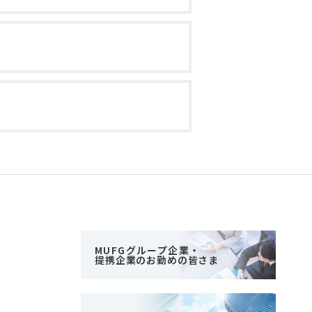
MUFGグループ企業・
提携企業のお勤めの皆さま