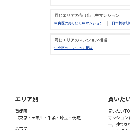
同じエリアの売り出し中マンション
中央区の売り出し中マンション
日本橋蛎殻
同じエリアのマンション相場
中央区のマンション相場
エリア別
買いた
首都圏
買いたいTO
（東京・神奈川・千葉・埼玉・茨城）
マンション
一戸建てを
名古屋