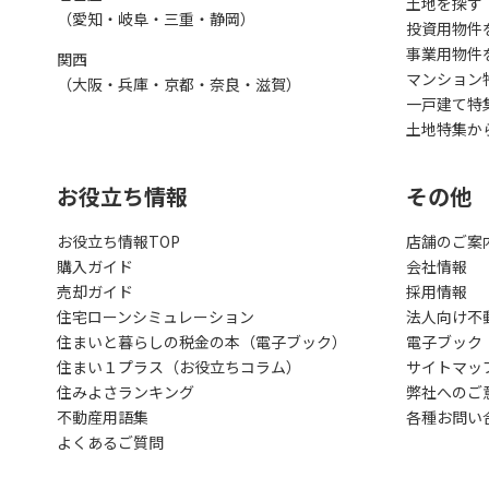
土地を探す
（愛知・岐阜・三重・静岡）
投資用物件
事業用物件
関西
マンション
（大阪・兵庫・京都・奈良・滋賀）
一戸建て特
土地特集か
お役立ち情報
その他
お役立ち情報TOP
店舗のご案
購入ガイド
会社情報
売却ガイド
採用情報
住宅ローンシミュレーション
法人向け不
住まいと暮らしの税金の本（電子ブック）
電子ブック
住まい１プラス（お役立ちコラム）
サイトマッ
住みよさランキング
弊社へのご
不動産用語集
各種お問い
よくあるご質問