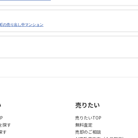
町の売り出し中マンション
い
売りたい
P
売りたいTOP
を探す
無料査定
探す
売却のご相談