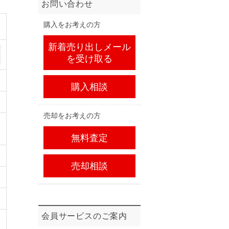
お問い合わせ
購入をお考えの方
新着売り出しメール
を受け取る
購入相談
売却をお考えの方
無料査定
売却相談
会員サービスのご案内