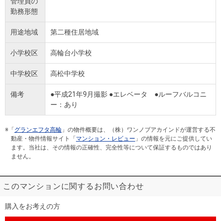
管理員の
勤務形態
用途地域
第二種住居地域
小学校区
高輪台小学校
中学校区
高松中学校
備考
●平成21年9月撮影 ●エレベータ ●ルーフバルコニ
ー：あり
※「
グランエフタ高輪
」の物件概要は、（株）ワンノブアカインドが運営する不
動産・物件情報サイト「
マンション・レビュー
」の情報を元にご提供してい
ます。当社は、その情報の正確性、完全性等について保証するものではあり
ません。
このマンションに関するお問い合わせ
購入をお考えの方