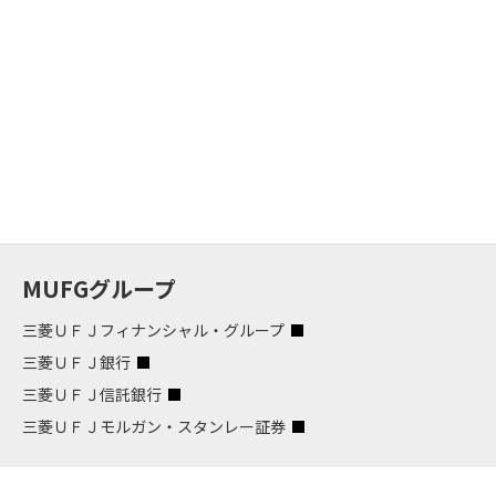
MUFGグループ
三菱ＵＦＪフィナンシャル・グループ
三菱ＵＦＪ銀行
三菱ＵＦＪ信託銀行
三菱ＵＦＪモルガン・スタンレー証券