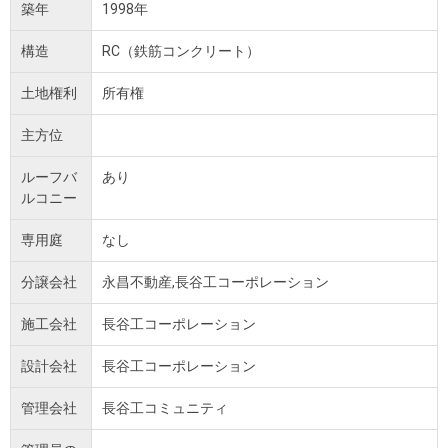
築年
1998年
構造
RC（鉄筋コンクリート）
土地権利
所有権
主方位
ルーフバ
あり
ルコニー
専用庭
なし
分譲会社
永昌不動産,長谷工コーポレーション
施工会社
長谷工コーポレーション
設計会社
長谷工コーポレーション
管理会社
長谷工コミュニティ