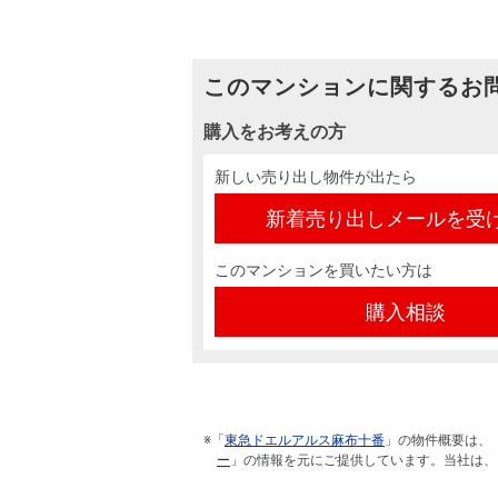
このマンションに関するお
購入をお考えの方
新しい売り出し物件が出たら
新着売り出しメールを受
このマンションを買いたい方は
購入相談
※「
東急ドエルアルス麻布十番
」の物件概要は、
ー
」の情報を元にご提供しています。当社は、