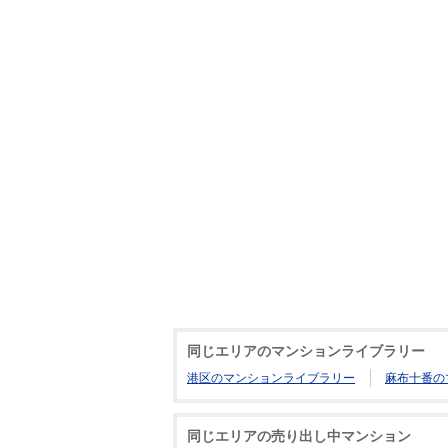
同じエリアのマンションライブラリー
港区のマンションライブラリー
麻布十番の
同じエリアの売り出し中マンション