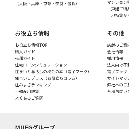
マンション
（大阪・兵庫・京都・奈良・滋賀）
一戸建て特
土地特集か
お役立ち情報
その他
お役立ち情報TOP
店舗のご案
購入ガイド
会社情報
売却ガイド
採用情報
住宅ローンシミュレーション
法人向け不
住まいと暮らしの税金の本（電子ブック）
電子ブック
住まい１プラス（お役立ちコラム）
サイトマッ
住みよさランキング
弊社へのご
不動産用語集
各種お問い
よくあるご質問
MUFGグループ