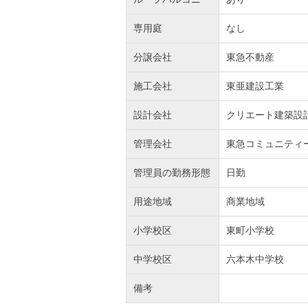
専用庭
なし
分譲会社
東急不動産
施工会社
東亜建設工業
設計会社
クリエート建築設
管理会社
東急コミュニティ
管理員の勤務形態
日勤
用途地域
商業地域
小学校区
東町小学校
中学校区
六本木中学校
備考