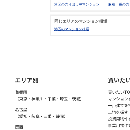
港区の売り出し中マンション
麻布十番の売
同じエリアのマンション相場
港区のマンション相場
エリア別
買いた
首都圏
買いたいTO
（東京・神奈川・千葉・埼玉・茨城）
マンション
一戸建てを
名古屋
土地を探す
（愛知・岐阜・三重・静岡）
投資用物件
事業用物件
関西