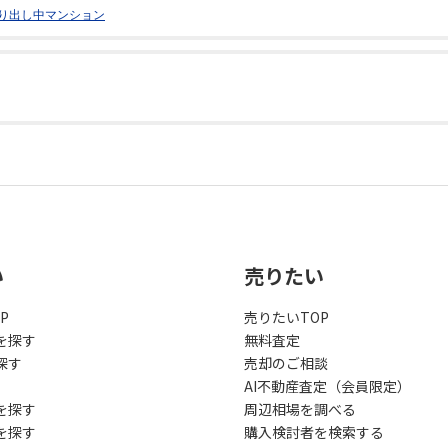
り出し中マンション
い
売りたい
P
売りたいTOP
を探す
無料査定
探す
売却のご相談
AI不動産査定（会員限定）
を探す
周辺相場を調べる
を探す
購入検討者を検索する