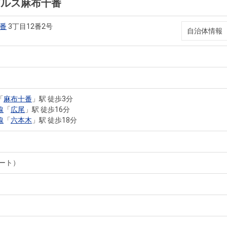
アルス麻布十番
番
3丁目12番2号
自治体情報
「
麻布十番
」駅 徒歩3分
線
「
広尾
」駅 徒歩16分
線
「
六本木
」駅 徒歩18分
ート）