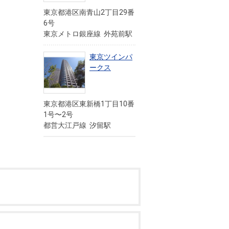
東京都港区南青山2丁目29番
6号
東京メトロ銀座線 外苑前駅
東京ツインパ
ークス
東京都港区東新橋1丁目10番
1号〜2号
都営大江戸線 汐留駅