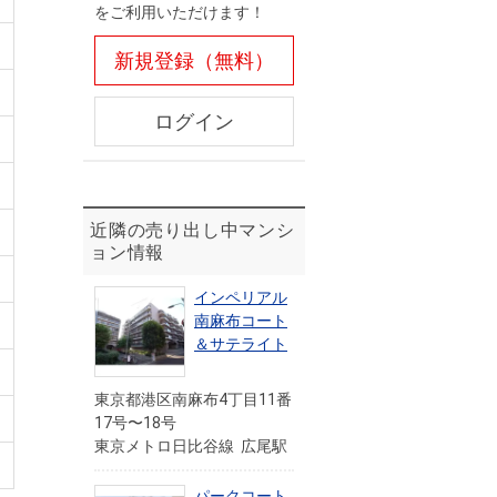
をご利用いただけます！
新規登録（無料）
ログイン
近隣の売り出し中マンシ
ョン情報
インペリアル
南麻布コート
＆サテライト
東京都港区南麻布4丁目11番
17号〜18号
東京メトロ日比谷線 広尾駅
パークコート