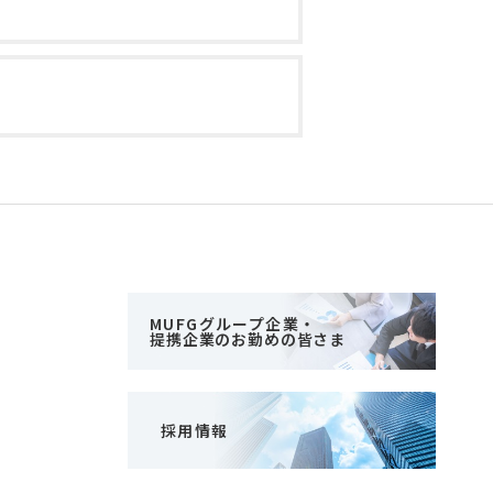
MUFGグループ企業・
提携企業のお勤めの皆さま
採用情報