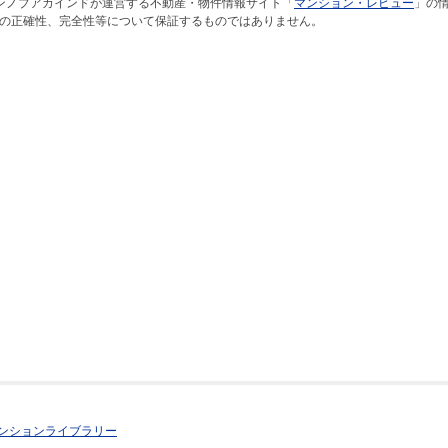
ンノブアカインドが運営する不動産・物件情報サイト「
マンション・レビュー
」の
の正確性、完全性等について保証するものではありません。
ンションライブラリー