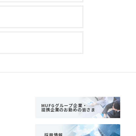
MUFGグループ企業・
提携企業のお勤めの皆さま
採用情報