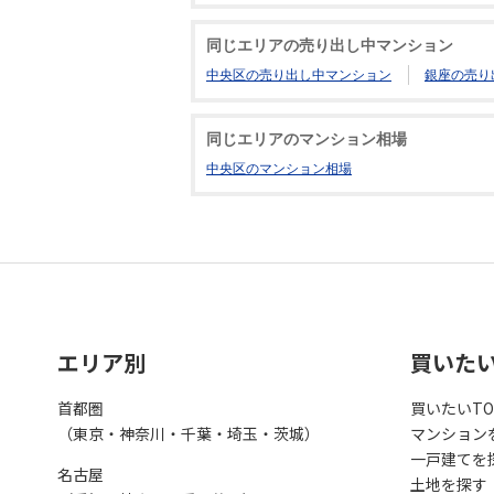
同じエリアの売り出し中マンション
中央区の売り出し中マンション
銀座の売り
同じエリアのマンション相場
中央区のマンション相場
エリア別
買いた
首都圏
買いたいTO
（東京・神奈川・千葉・埼玉・茨城）
マンション
一戸建てを
名古屋
土地を探す