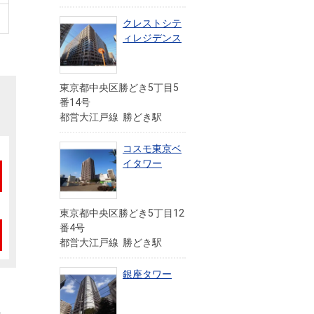
クレストシテ
ィレジデンス
東京都中央区勝どき5丁目5
番14号
都営大江戸線 勝どき駅
コスモ東京ベ
イタワー
東京都中央区勝どき5丁目12
番4号
都営大江戸線 勝どき駅
銀座タワー