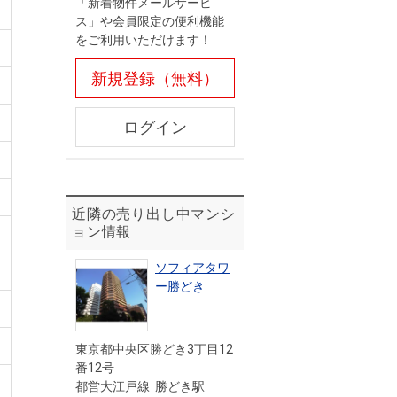
「新着物件メールサービ
ス」や会員限定の便利機能
をご利用いただけます！
新規登録（無料）
ログイン
近隣の売り出し中マンシ
ョン情報
ソフィアタワ
ー勝どき
東京都中央区勝どき3丁目12
番12号
都営大江戸線 勝どき駅