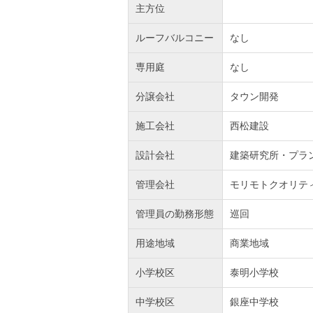
主方位
ルーフバルコニー
なし
専用庭
なし
分譲会社
タウン開発
施工会社
西松建設
設計会社
建築研究所・プラ
管理会社
モリモトクオリテ
管理員の勤務形態
巡回
用途地域
商業地域
小学校区
泰明小学校
中学校区
銀座中学校