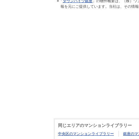
※「
タウンハイツ銀座
」の物件概要は、（株）ワ
報を元にご提供しています。当社は、その情報
同じエリアのマンションライブラリー
中央区のマンションライブラリー
銀座のマ