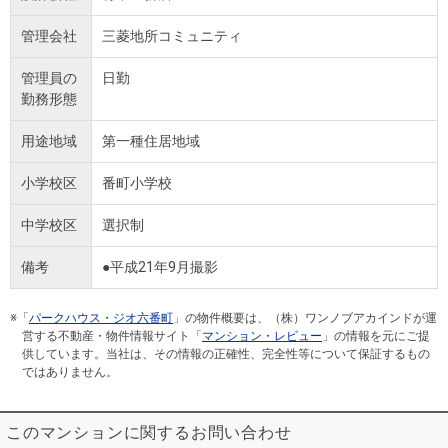
管理会社
三菱地所コミュニティ
管理員の
日勤
勤務形態
用途地域
第一種住居地域
小学校区
番町小学校
中学校区
選択制
備考
●平成21年9月撮影
※「
パークハウス・ジオ六番町
」の物件概要は、（株）ワンノブアカインドが運
営する不動産・物件情報サイト「
マンション・レビュー
」の情報を元にご提
供しています。当社は、その情報の正確性、完全性等について保証するもの
ではありません。
このマンションに関するお問い合わせ