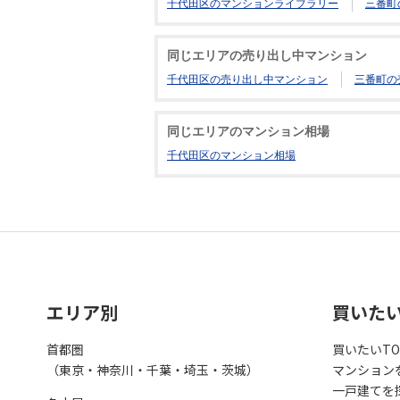
千代田区のマンションライブラリー
三番町
同じエリアの売り出し中マンション
千代田区の売り出し中マンション
三番町の
同じエリアのマンション相場
千代田区のマンション相場
エリア別
買いた
首都圏
買いたいTO
（東京・神奈川・千葉・埼玉・茨城）
マンション
一戸建てを