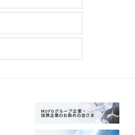
MUFGグループ企業・
提携企業のお勤めの皆さま