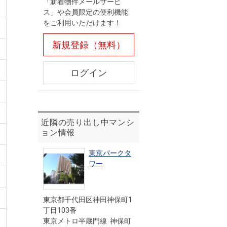
「新着物件メールサービ
ス」や会員限定の便利機能
をご利用いただけます！
新規登録（無料）
ログイン
近隣の売り出し中マンシ
ョン情報
東京パークタ
ワー
東京都千代田区神田神保町1
丁目103番
東京メトロ半蔵門線 神保町