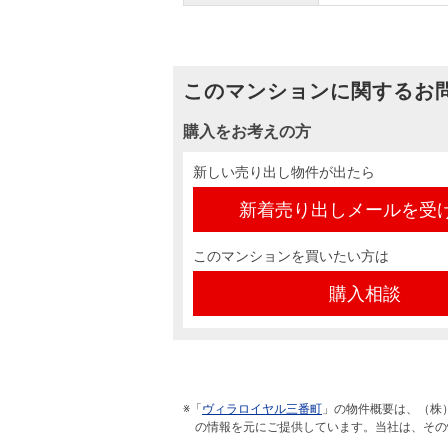
このマンションに関するお
購入をお考えの方
新しい売り出し物件が出たら
新着売り出しメールを受
このマンションを買いたい方は
購入相談
※「
ヴィラロイヤル三番町
」の物件概要は、（株
の情報を元にご提供しています。当社は、その