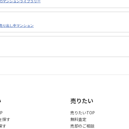
のマンションライブラリー
売り出し中マンション
い
売りたい
P
売りたいTOP
を探す
無料査定
探す
売却のご相談