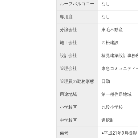
ルーフバルコニー
なし
専用庭
なし
分譲会社
東毛不動産
施工会社
西松建設
設計会社
楠見建築設計事務
管理会社
東急コミュニティ
管理員の勤務形態
日勤
用途地域
第一種住居地域
小学校区
九段小学校
中学校区
選択制
備考
●平成21年9月撮影