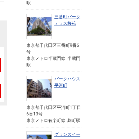
駅
三番町パーク
テラス桜苑
東京都千代田区三番町9番6
号
東京メトロ半蔵門線 半蔵門
駅
パークハウス
平河町
東京都千代田区平河町1丁目
6番13号
東京メトロ有楽町線 麹町駅
」
グランスイー