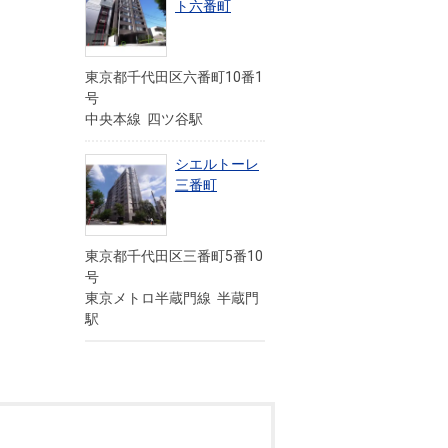
ト六番町
東京都千代田区六番町10番1
号
中央本線 四ツ谷駅
シエルトーレ
三番町
東京都千代田区三番町5番10
号
東京メトロ半蔵門線 半蔵門
駅