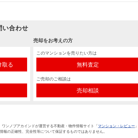
問い合わせ
売却をお考えの方
このマンションを売りたい方は
け取る
無料査定
ご売却のご相談は
売却相談
）ワンノブアカインドが運営する不動産・物件情報サイト「
マンション・レビュー
情報の正確性、完全性等について保証するものではありません。